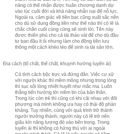
năng có thể nhận được huân chương danh dự
vào lúc cuối đời và khả năng nhẫn nại để nỗ lực.
Ngoài ra, cảm giác về tiền bạc cũng xuất sắc nên
cho dù sử dụng đồng tiền như thế nào thì có lẽ là
chắc chắn cuối cùng cũng sẽ sinh lời. Tên này
được thiên phú cho cả tài tháo vát để cho dù đầu
tư ban đầu ít ỏi nhưng làm cho đồng tiền lưu
thông một cách khéo léo để sinh ra tài sản lớn.
Địa cách (tố chất, thể chất, khuynh hướng luyến ái)
Có tính cách bộc trực và đứng đắn. Việc cư xử
với người khác thì mềm mỏng nhưng trong lòng
thì sục sôi lòng nhiệt huyết như mắc ma. Luôn
thẳng tiến hướng tới niềm tin của bản thân.
Trong lúc còn trẻ thì cũng có khi cãi nhau với đối
phương mà mình không ưa hay có thái độ phản
kháng. Tuy nhiên, cùng với quá trình trở thành
người trưởng thành, người này có lẽ trở nên
giấu kín năng lượng đó vào bên trong. Trong
luyến ái thì không có hứng thú với ai ngoài