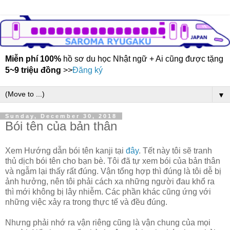
Miễn phí 100%
hồ sơ du học Nhật ngữ + Ai cũng được tặng
5~9 triệu đồng
>>
Đăng ký
▼
Sunday, December 30, 2018
Bói tên của bản thân
Xem Hướng dẫn bói tên kanji tại
đây
. Tết này tôi sẽ tranh
thủ dịch bói tên cho bạn bè. Tôi đã tự xem bói của bản thân
và ngẫm lại thấy rất đúng. Vận tổng hợp thì đúng là tôi dễ bị
ảnh hưởng, nên tôi phải cách xa những người đau khổ ra
thì mới không bị lây nhiễm. Các phần khác cũng ứng với
những việc xảy ra trong thực tế và đều đúng.
Nhưng phải nhớ ra vận riêng cũng là vận chung của mọi