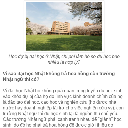
Học dự bị đại học ở Nhật, chi phí làm hồ sơ du học bao
nhiêu là hợp lý?
Vì sao đại học Nhật không trả hoa hồng còn trường
Nhật ngữ thì có?
Vì đại học Nhật họ không quá quan trọng tuyển du học sinh
vào khóa dự bị của họ do lĩnh vực kinh doanh chính của họ
là đào tạo đại học, cao học và nghiên cứu (họ được nhà
nước hay doanh nghiệp tài trợ cho việc nghiên cứu vv), còn
trường Nhật ngữ thì du học sinh lại là nguồn thu chủ yếu.
Các trường Nhật ngữ phải cạnh tranh nhau để "giành" học
sinh, do đó họ phải trả hoa hồng để được giới thiệu do