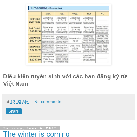
Điều kiện tuyển sinh với các bạn đăng ký từ
Việt Nam
at
12:03 AM
No comments:
Share
Tuesday, June 4, 2019
The winter is coming