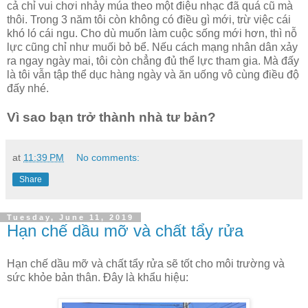
cả chỉ vui chơi nhảy múa theo một điệu nhạc đã quá cũ mà
thôi. Trong 3 năm tôi còn không có điều gì mới, trừ việc cái
khó ló cái ngu. Cho dù muốn làm cuộc sống mới hơn, thì nỗ
lực cũng chỉ như muối bỏ bể. Nếu cách mạng nhân dân xảy
ra ngay ngày mai, tôi còn chẳng đủ thể lực tham gia. Mà đấy
là tôi vẫn tập thể dục hàng ngày và ăn uống vô cùng điều độ
đấy nhé.
Vì sao bạn trở thành nhà tư bản?
at
11:39 PM
No comments:
Share
Tuesday, June 11, 2019
Hạn chế dầu mỡ và chất tẩy rửa
Hạn chế dầu mỡ và chất tẩy rửa sẽ tốt cho môi trường và
sức khỏe bản thân. Đây là khẩu hiệu: