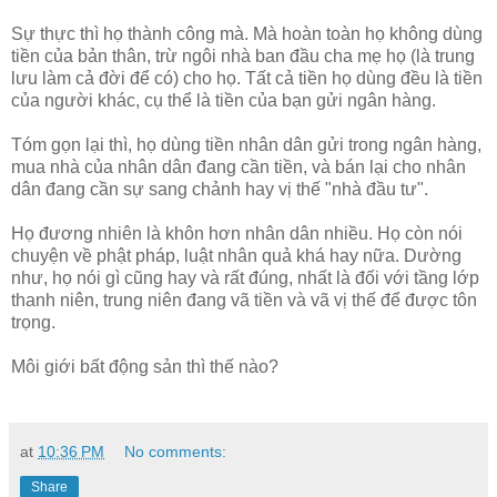
Sự thực thì họ thành công mà. Mà hoàn toàn họ không dùng
tiền của bản thân, trừ ngôi nhà ban đầu cha mẹ họ (là trung
lưu làm cả đời để có) cho họ. Tất cả tiền họ dùng đều là tiền
của người khác, cụ thể là tiền của bạn gửi ngân hàng.
Tóm gọn lại thì, họ dùng tiền nhân dân gửi trong ngân hàng,
mua nhà của nhân dân đang cần tiền, và bán lại cho nhân
dân đang cần sự sang chảnh hay vị thế "nhà đầu tư".
Họ đương nhiên là khôn hơn nhân dân nhiều. Họ còn nói
chuyện về phật pháp, luật nhân quả khá hay nữa. Dường
như, họ nói gì cũng hay và rất đúng, nhất là đối với tầng lớp
thanh niên, trung niên đang vã tiền và vã vị thế để được tôn
trọng.
Môi giới bất động sản thì thế nào?
at
10:36 PM
No comments:
Share