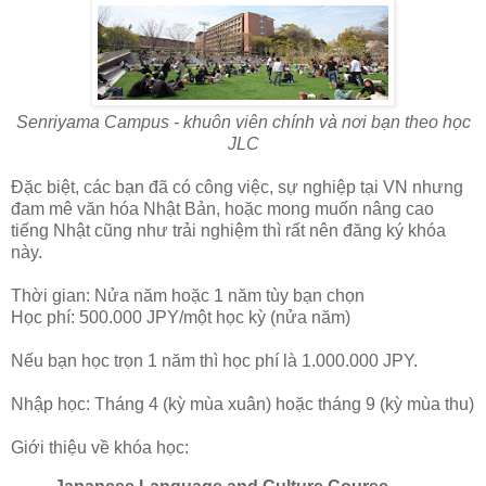
Senriyama Campus - khuôn viên chính và nơi bạn theo học
JLC
Đặc biệt, các bạn đã có công việc, sự nghiệp tại VN nhưng
đam mê văn hóa Nhật Bản, hoặc mong muốn nâng cao
tiếng Nhật cũng như trải nghiệm thì rất nên đăng ký khóa
này.
Thời gian: Nửa năm hoặc 1 năm tùy bạn chọn
Học phí: 500.000 JPY/một học kỳ (nửa năm)
Nếu bạn học trọn 1 năm thì học phí là 1.000.000 JPY.
Nhập học: Tháng 4 (kỳ mùa xuân) hoặc tháng 9 (kỳ mùa thu)
Giới thiệu về khóa học: