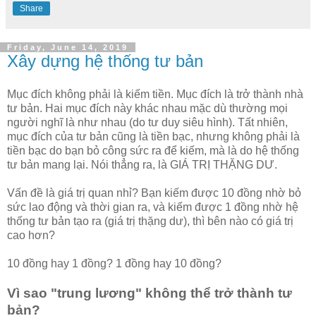
Share
Friday, June 14, 2019
Xây dựng hệ thống tư bản
Mục đích không phải là kiếm tiền. Mục đích là trở thành nhà
tư bản. Hai mục đích này khác nhau mặc dù thường mọi
người nghĩ là như nhau (do tư duy siêu hình). Tất nhiên,
mục đích của tư bản cũng là tiền bạc, nhưng không phải là
tiền bạc do bạn bỏ công sức ra để kiếm, mà là do hệ thống
tư bản mang lại. Nói thẳng ra, là GIÁ TRỊ THẶNG DƯ.
Vấn đề là giá trị quan nhỉ? Bạn kiếm được 10 đồng nhờ bỏ
sức lao động và thời gian ra, và kiếm được 1 đồng nhờ hệ
thống tư bản tạo ra (giá trị thặng dư), thì bên nào có giá trị
cao hơn?
10 đồng hay 1 đồng? 1 đồng hay 10 đồng?
Vì sao "trung lương" không thể trở thành tư
bản?