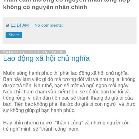
không có nguyên nhân chính
at
11:14 AM
No comments:
Share
Saturday, June 15, 2019
Lao động xã hội chủ nghĩa
Muốn sống hạnh phúc thì phải lao động xã hội chủ nghĩa.
Bạn hãy làm việc gì đó mà tương đối vất vả nhưng lại không
được trả tiền. Như thế, bạn sẽ mệt và ngủ ngon mỗi ngày.
Nếu chỉ chăm chăm vào kiếm tiền, sẽ có lúc bạn lạc lối và
trống rỗng, vì dần dần tiền bạc sẽ thành thang đo giá trị của
bạn. Tiền bạc không phải thước đo giá trị con người và thực
sự không giúp gì bạn hạnh phúc.
Hãy nhìn những người "thành công" và những người còn
trẻ nghĩ mình sẽ "thành công" xem.