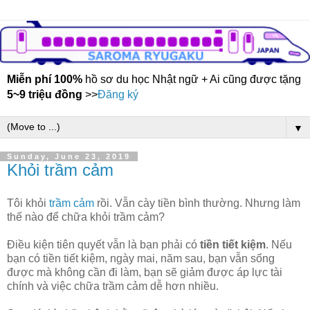
Miễn phí 100%
hồ sơ du học Nhật ngữ + Ai cũng được tặng
5~9 triệu đồng
>>
Đăng ký
▼
Sunday, June 23, 2019
Khỏi trầm cảm
Tôi khỏi
trầm cảm
rồi. Vẫn cày tiền bình thường. Nhưng làm
thế nào để chữa khỏi trầm cảm?
Điều kiện tiên quyết vẫn là bạn phải có
tiền tiết kiệm
. Nếu
bạn có tiền tiết kiệm, ngày mai, năm sau, bạn vẫn sống
được mà không cần đi làm, bạn sẽ giảm được áp lực tài
chính và việc chữa trầm cảm dễ hơn nhiều.