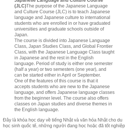
Japanese Language and Culture Course
(JLC)
The purpose of the Japanese Language
and Culture Course (JLC) is to teach Japanese
language and Japanese culture to international
students who are enrolled in or have graduated
universities and graduate schools outside of
Japan.
The course is divided into Japanese Language
Class, Japan Studies Class, and Global Frontier
Class, with the Japanese Language Class taught
in Japanese and the rest in the English
language. Period of study is either one semester
(half a year) or two semesters (one year), and
can be started either in April or September.
One of the features of this course is that it
accepts students who are new to the Japanese
language, and offers Japanese language classes
from the beginner level. The course also offers
classes on Japan studies and diverse themes in
the English language.
Đây là khóa học dạy về tiếng Nhật và văn hóa Nhật cho du
học sinh quốc tế, những người đang học hoặc đã tốt nghiệp