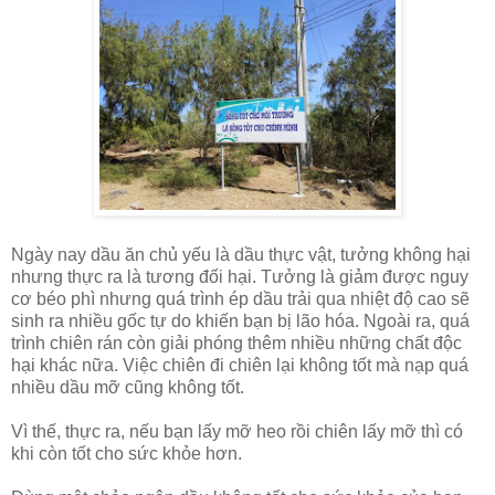
Ngày nay dầu ăn chủ yếu là dầu thực vật, tưởng không hại
nhưng thực ra là tương đối hại. Tưởng là giảm được nguy
cơ béo phì nhưng quá trình ép dầu trải qua nhiệt độ cao sẽ
sinh ra nhiều gốc tự do khiến bạn bị lão hóa. Ngoài ra, quá
trình chiên rán còn giải phóng thêm nhiều những chất độc
hại khác nữa. Việc chiên đi chiên lại không tốt mà nạp quá
nhiều dầu mỡ cũng không tốt.
Vì thế, thực ra, nếu bạn lấy mỡ heo rồi chiên lấy mỡ thì có
khi còn tốt cho sức khỏe hơn.