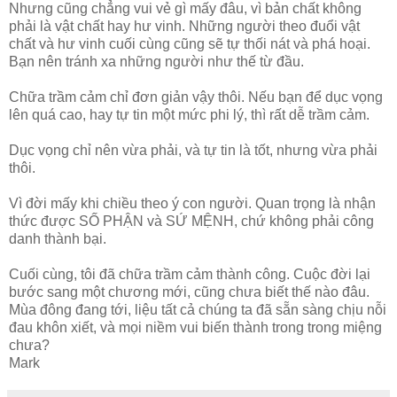
Nhưng cũng chẳng vui vẻ gì mấy đâu, vì bản chất không
phải là vật chất hay hư vinh. Những người theo đuổi vật
chất và hư vinh cuối cùng cũng sẽ tự thối nát và phá hoại.
Bạn nên tránh xa những người như thế từ đầu.
Chữa trầm cảm chỉ đơn giản vậy thôi. Nếu bạn để dục vọng
lên quá cao, hay tự tin một mức phi lý, thì rất dễ trầm cảm.
Dục vọng chỉ nên vừa phải, và tự tin là tốt, nhưng vừa phải
thôi.
Vì đời mấy khi chiều theo ý con người. Quan trọng là nhận
thức được SỐ PHẬN và SỨ MỆNH, chứ không phải công
danh thành bại.
Cuối cùng, tôi đã chữa trầm cảm thành công. Cuộc đời lại
bước sang một chương mới, cũng chưa biết thế nào đâu.
Mùa đông đang tới, liệu tất cả chúng ta đã sẵn sàng chịu nỗi
đau khôn xiết, và mọi niềm vui biến thành trong trong miệng
chưa?
Mark