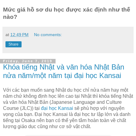
Mức giá hồ sơ du học được xác định như thế
nào?
at
12:49 PM
No comments:
Share
Friday, June 7, 2019
Khóa tiếng Nhật và văn hóa Nhật Bản
nửa năm/một năm tại đại học Kansai
Với các bạn muốn sang Nhật du học chỉ nửa năm hay một
năm chứ không định học lên cao tại Nhật thì khóa tiếng Nhật
và văn hóa Nhật Bản (Japanese Language and Culture
Course (JLC)) tại
đại học Kansai
sẽ phù hợp với nguyện
vọng của bạn. Đại học Kansai là đại học tư lập lớn và danh
tiếng tại Osaka nên bạn có thể yên tâm hoàn toàn về chất
lượng giáo dục cũng như cơ sở vật chất.