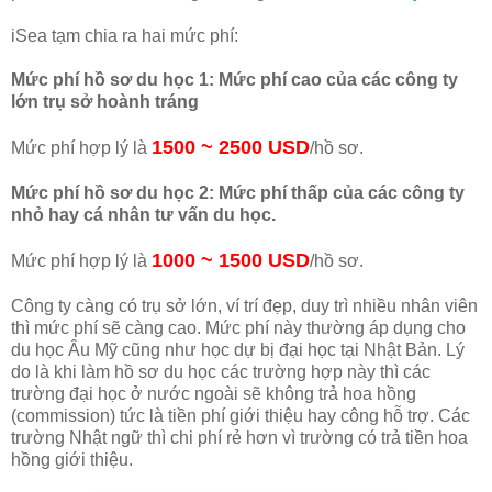
iSea tạm chia ra hai mức phí:
Mức phí hồ sơ du học 1: Mức phí cao của các công ty
lớn trụ sở hoành tráng
1500 ~ 2500 USD
Mức phí hợp lý là
/hồ sơ.
Mức phí hồ sơ du học 2: Mức phí thấp của các công ty
nhỏ hay cá nhân tư vấn du học.
1000 ~ 1500 USD
Mức phí hợp lý là
/hồ sơ.
Công ty càng có trụ sở lớn, ví trí đẹp, duy trì nhiều nhân viên
thì mức phí sẽ càng cao. Mức phí này thường áp dụng cho
du học Âu Mỹ cũng như học dự bị đại học tại Nhật Bản. Lý
do là khi làm hồ sơ du học các trường hợp này thì các
trường đại học ở nước ngoài sẽ không trả hoa hồng
(commission) tức là tiền phí giới thiệu hay công hỗ trợ. Các
trường Nhật ngữ thì chi phí rẻ hơn vì trường có trả tiền hoa
hồng giới thiệu.