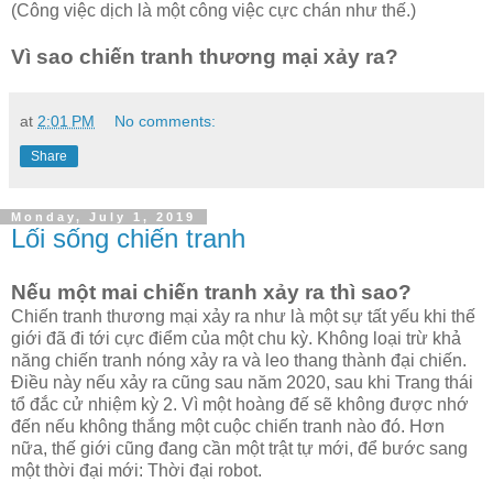
(Công việc dịch là một công việc cực chán như thế.)
Vì sao chiến tranh thương mại xảy ra?
at
2:01 PM
No comments:
Share
Monday, July 1, 2019
Lối sống chiến tranh
Nếu một mai chiến tranh xảy ra thì sao?
Chiến tranh thương mại xảy ra như là một sự tất yếu khi thế
giới đã đi tới cực điểm của một chu kỳ. Không loại trừ khả
năng chiến tranh nóng xảy ra và leo thang thành đại chiến.
Điều này nếu xảy ra cũng sau năm 2020, sau khi Trang thái
tổ đắc cử nhiệm kỳ 2. Vì một hoàng đế sẽ không được nhớ
đến nếu không thắng một cuộc chiến tranh nào đó. Hơn
nữa, thế giới cũng đang cần một trật tự mới, để bước sang
một thời đại mới: Thời đại robot.