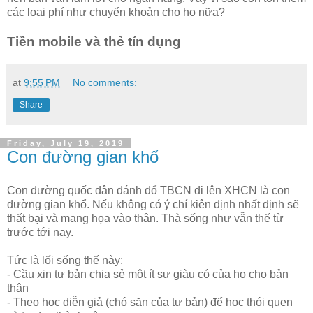
các loại phí như chuyển khoản cho họ nữa?
Tiền mobile và thẻ tín dụng
at
9:55 PM
No comments:
Share
Friday, July 19, 2019
Con đường gian khổ
Con đường quốc dân đánh đổ TBCN đi lên XHCN là con
đường gian khổ. Nếu không có ý chí kiên định nhất định sẽ
thất bại và mang họa vào thân. Thà sống như vẫn thế từ
trước tới nay.
Tức là lối sống thế này:
- Cầu xin tư bản chia sẻ một ít sự giàu có của họ cho bản
thân
- Theo học diễn giả (chó săn của tư bản) để học thói quen