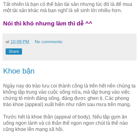
Tất nhiên là bạn có thể bán tài sản nhưng lúc đó là để mua
một tài sản khác mà bạn nghĩ là sẽ sinh lời nhiều hơn.
Nói thì khó nhưng làm thì dễ ^^
at
10:08 PM
No comments:
Share
Khoe bận
Ngày nay do trào lưu coi thành công là trên hết nên chúng ta
không tập trung vào cuộc sống nữa, mà tập trung vào việc
chứng tỏ mình đáng sống, đáng được ghen tị. Các phong
trào khoe (appeal) xuất hiện như nấm sau mưa trên mạng.
Trước hết là khoe thân (appeal of body). Nếu tập gym ăn
uống ngon lành và có thân thể ngon ngon chút là thế nào
cũng khoe lên mạng xã hội.