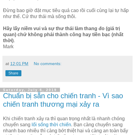
Đừng bao giờ đặt mục tiêu quá cao rồi cuối cùng lại tự hấp
như thế. Cứ thư thái mà sống thôi.
Hãy lấy niềm vui và sự thư thái làm thang đo (giá trị
quan) chứ không phải thành công hay tiền bạc (nhất
thời)
.
Mark
at
12:01 PM
No comments:
Share
Saturday, July 6, 2019
Chuẩn bị sẵn cho chiến tranh - Vì sao
chiến tranh thương mại xảy ra
Khi chiến tranh xảy ra thì quan trọng nhất là nhanh chóng
chuyển sang
lối sống thời chiến
. Bạn càng chuyển sang
nhanh bao nhiêu thì càng bớt thiệt hại và càng an toàn bấy