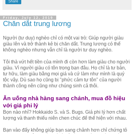
Share
Friday, July 12, 2019
Chăn dắt trung lương
Người (tư duy) nghèo chỉ có một vai trò: Giúp người giàu
giàu lên và trở thành kẻ bị chăn dắt. Trung lương có thể
không nghèo nhưng vẫn chỉ là người tư duy nghèo.
Tôi thà vứt hết tiền của mình đi còn hơn làm giàu cho người
giàu. Vì người giàu có tôn trọng bạn đâu. Họ chỉ là tư bản,
tư hữu, làm giàu bằng mọi giá và cứ làm như mình là quý
tộc vậy. Dù sao họ cũng bị "phức cảm tự tôn" của người
thành công nên cũng như chúng sinh cả thôi.
Ăn uống nhà hàng sang chảnh, mua đồ hiệu
với giá phi lý
Bọn nào nhỉ? Hokkaido S. và S. Bugs. Giá phi lý hơn chất
lượng và thanh thiếu niên chen chúc để thể hiện với nhau.
Bạn vào đấy không giúp bạn sang chảnh hơn chỉ chứng tỏ