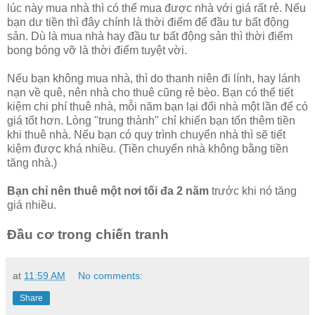
lúc này mua nhà thì có thể mua được nhà với giá rất rẻ. Nếu
bạn dư tiền thì đây chính là thời điểm để đầu tư bất động
sản. Dù là mua nhà hay đầu tư bất động sản thì thời điểm
bong bóng vỡ là thời điểm tuyệt vời.
Nếu bạn không mua nhà, thì do thanh niên đi lính, hay lánh
nạn về quê, nên nhà cho thuê cũng rẻ bèo. Bạn có thể tiết
kiệm chi phí thuê nhà, mỗi năm bạn lại đổi nhà một lần để có
giá tốt hơn. Lòng "trung thành" chỉ khiến bạn tốn thêm tiền
khi thuê nhà. Nếu bạn có quy trình chuyển nhà thì sẽ tiết
kiệm được khá nhiều. (Tiền chuyển nhà không bằng tiền
tăng nhà.)
Bạn chỉ nên thuê một nơi tối đa 2 năm
trước khi nó tăng
giá nhiều.
Đầu cơ trong chiến tranh
at
11:59 AM
No comments:
Share