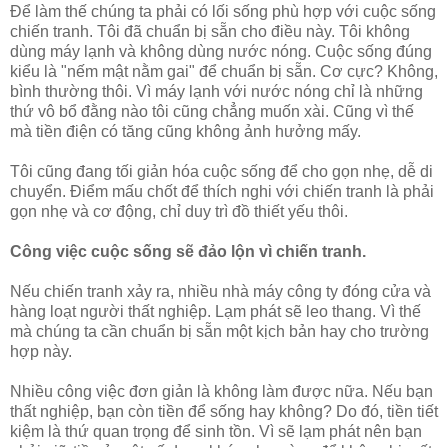
Để làm thế chúng ta phải có lối sống phù hợp với cuộc sống
chiến tranh. Tôi đã chuẩn bị sẵn cho điều này. Tôi không
dùng máy lạnh và không dùng nước nóng. Cuộc sống đúng
kiểu là "nếm mật nằm gai" để chuẩn bị sẵn. Cơ cực? Không,
bình thường thôi. Vì máy lạnh với nước nóng chỉ là những
thứ vô bổ đằng nào tôi cũng chẳng muốn xài. Cũng vì thế
mà tiền điện có tăng cũng không ảnh hưởng mấy.
Tôi cũng đang tối giản hóa cuộc sống để cho gọn nhẹ, dễ di
chuyển. Điểm mấu chốt để thích nghi với chiến tranh là phải
gọn nhẹ và cơ động, chỉ duy trì đồ thiết yếu thôi.
Công việc cuộc sống sẽ đảo lộn vì chiến tranh.
Nếu chiến tranh xảy ra, nhiều nhà máy công ty đóng cửa và
hàng loạt người thất nghiệp. Lạm phát sẽ leo thang. Vì thế
mà chúng ta cần chuẩn bị sẵn một kịch bản hay cho trường
hợp này.
Nhiều công việc đơn giản là không làm được nữa. Nếu bạn
thất nghiệp, bạn còn tiền để sống hay không? Do đó, tiền tiết
kiệm là thứ quan trọng để sinh tồn. Vì sẽ lạm phát nên bạn