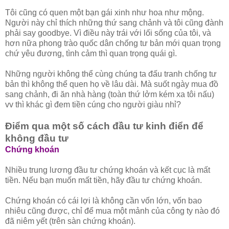
Tôi cũng có quen một bạn gái xinh như hoa như mộng.
Người này chỉ thích những thứ sang chảnh và tôi cũng đành
phải say goodbye. Vì điều này trái với lối sống của tôi, và
hơn nữa phong trào quốc dân chống tư bản mới quan trọng
chứ yêu đương, tình cảm thì quan trọng quái gì.
Những người không thể cùng chúng ta đấu tranh chống tư
bản thì không thể quen họ về lâu dài. Mà suốt ngày mua đồ
sang chảnh, đi ăn nhà hàng (toàn thứ lởm kém xa tôi nấu)
vv thì khác gì đem tiền cúng cho người giàu nhỉ?
Điểm qua một số cách đầu tư kinh điển để
không đầu tư
Chứng khoán
Nhiều trung lương đầu tư chứng khoán và kết cục là mất
tiền. Nếu bạn muốn mất tiền, hãy đầu tư chứng khoán.
Chứng khoán có cái lợi là không cần vốn lớn, vốn bao
nhiêu cũng được, chỉ để mua một mảnh của công ty nào đó
đã niêm yết (trên sàn chứng khoán).