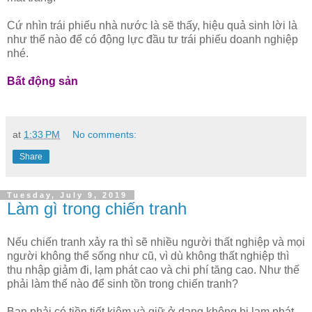
Cứ nhìn trái phiếu nhà nước là sẽ thấy, hiệu quả sinh lời là
như thế nào để có động lực đầu tư trái phiếu doanh nghiệp
nhé.
Bất động sản
at
1:33 PM
No comments:
Share
Tuesday, July 9, 2019
Làm gì trong chiến tranh
Nếu chiến tranh xảy ra thì sẽ nhiều người thất nghiệp và mọi
người không thể sống như cũ, vì dù không thất nghiệp thì
thu nhập giảm đi, lạm phát cao và chi phí tăng cao. Như thế
phải làm thế nào để sinh tồn trong chiến tranh?
Bạn phải có tiền tiết kiệm và giữ ở dạng không bị lạm phát