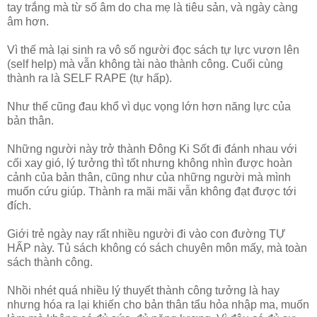
tay trắng mà từ số âm do cha mẹ là tiêu sản, và ngày càng
âm hơn.
Vì thế mà lại sinh ra vô số người đọc sách tự lực vươn lên
(self help) mà vẫn không tài nào thành công. Cuối cùng
thành ra là SELF RAPE (tự hấp).
Như thế cũng đau khổ vì dục vọng lớn hơn năng lực của
bản thân.
Những người này trở thành Đông Ki Sốt đi đánh nhau với
cối xay gió, lý tưởng thì tốt nhưng không nhìn được hoàn
cảnh của bản thân, cũng như của những người mà mình
muốn cứu giúp. Thành ra mãi mãi vẫn không đạt được tới
đích.
Giới trẻ ngày nay rất nhiều người đi vào con đường TỰ
HẤP này. Tủ sách không có sách chuyên môn mấy, mà toàn
sách thành công.
Nhồi nhét quá nhiều lý thuyết thành công tưởng là hay
nhưng hóa ra lại khiến cho bản thân tẩu hỏa nhập ma, muốn