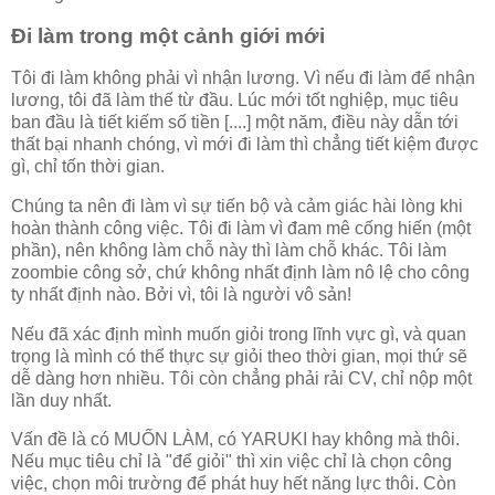
Đi làm trong một cảnh giới mới
Tôi đi làm không phải vì nhận lương. Vì nếu đi làm để nhận
lương, tôi đã làm thế từ đầu. Lúc mới tốt nghiệp, mục tiêu
ban đầu là tiết kiếm số tiền [....] một năm, điều này dẫn tới
thất bại nhanh chóng, vì mới đi làm thì chẳng tiết kiệm được
gì, chỉ tốn thời gian.
Chúng ta nên đi làm vì sự tiến bộ và cảm giác hài lòng khi
hoàn thành công việc. Tôi đi làm vì đam mê cống hiến (một
phần), nên không làm chỗ này thì làm chỗ khác. Tôi làm
zoombie công sở, chứ không nhất định làm nô lệ cho công
ty nhất định nào. Bởi vì, tôi là người vô sản!
Nếu đã xác định mình muốn giỏi trong lĩnh vực gì, và quan
trọng là mình có thể thực sự giỏi theo thời gian, mọi thứ sẽ
dễ dàng hơn nhiều. Tôi còn chẳng phải rải CV, chỉ nộp một
lần duy nhất.
Vấn đề là có MUỐN LÀM, có YARUKI hay không mà thôi.
Nếu mục tiêu chỉ là "để giỏi" thì xin việc chỉ là chọn công
việc, chọn môi trường để phát huy hết năng lực thôi. Còn