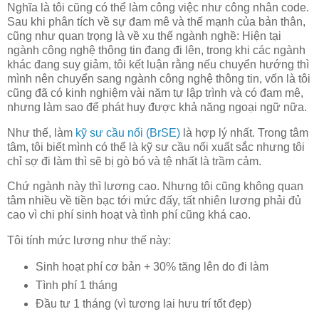
Nghĩa là tôi cũng có thể làm công việc như công nhân code.
Sau khi phân tích về sự đam mê và thế mạnh của bản thân,
cũng như quan trọng là về xu thế ngành nghề: Hiện tại
ngành công nghệ thông tin đang đi lên, trong khi các ngành
khác đang suy giảm, tôi kết luận rằng nếu chuyển hướng thì
mình nên chuyển sang ngành công nghệ thông tin, vốn là tôi
cũng đã có kinh nghiệm vài năm tự lập trình và có đam mê,
nhưng làm sao để phát huy được khả năng ngoại ngữ nữa.
Như thế, làm
kỹ sư cầu nối (BrSE)
là hợp lý nhất. Trong tâm
tâm, tôi biết mình có thể là kỹ sư cầu nối xuất sắc nhưng tôi
chỉ sợ đi làm thì sẽ bị gò bó và tệ nhất là trầm cảm.
Chứ ngành này thì lương cao. Nhưng tôi cũng không quan
tâm nhiều về tiền bạc tới mức đấy, tất nhiên lương phải đủ
cao vì chi phí sinh hoạt và tình phí cũng khá cao.
Tôi tính mức lương như thế này:
Sinh hoạt phí cơ bản + 30% tăng lên do đi làm
Tình phí 1 tháng
Đầu tư 1 tháng (vì tương lai hưu trí tốt đẹp)