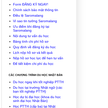
Form ĐĂNG KÝ NGAY!
Chính sách bảo mật thông tin
Điều lệ Saromalang
Vì sao tin tưởng Saromalang
Ưu điểm khi đăng ký tại
Saromalang
Nội dung tư vấn du học
Bảng tính chi phí hồ sơ
Quy định về đăng ký du học
Lịch nộp hồ sơ và kết quả
Nộp hồ sơ học lực để hẹn tư vấn
Để tiết kiệm chi phí du học
CÁC CHƯƠNG TRÌNH DU HỌC NHẬT BẢN
Du học ngay khi tốt nghiệp PTTH
Du học tại trường Nhật ngữ (các
bạn tốt nghiệp PTTH)
Học dự bị đại học (khoa du học
sinh đại học Nhật Bản)
Học PTTH (cấp ba) tại Nhật