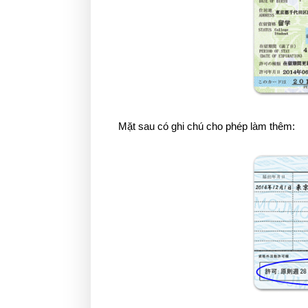
Mặt sau có ghi chú cho phép làm thêm: