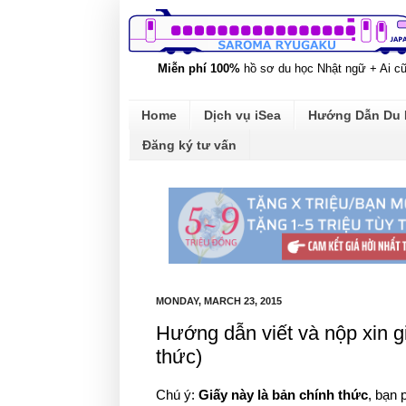
Miễn phí 100%
hồ sơ du học Nhật ngữ + Ai c
Home
Dịch vụ iSea
Hướng Dẫn Du
Đăng ký tư vấn
MONDAY, MARCH 23, 2015
Hướng dẫn viết và nộp xin g
thức)
Chú ý:
Giấy này là bản chính thức
, bạn 