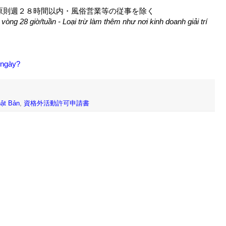
xanh: 許可：原則週２８時間以内・風俗営業等の従事を除く
vòng 28 giờ/tuần - Loại trừ làm thêm như nơi kinh doanh giải trí
 ngày?
hật Bản
,
資格外活動許可申請書