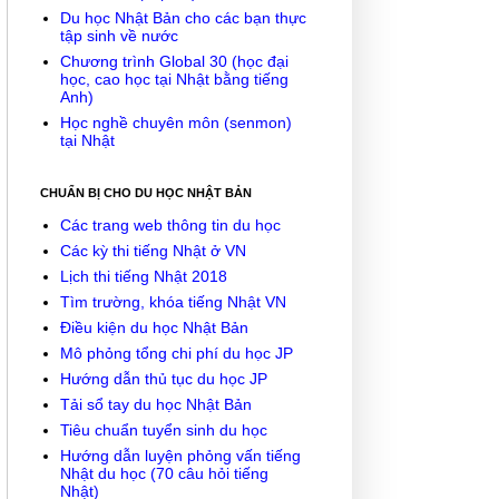
Du học Nhật Bản cho các bạn thực
tập sinh về nước
Chương trình Global 30 (học đại
học, cao học tại Nhật bằng tiếng
Anh)
Học nghề chuyên môn (senmon)
tại Nhật
CHUẨN BỊ CHO DU HỌC NHẬT BẢN
Các trang web thông tin du học
Các kỳ thi tiếng Nhật ở VN
Lịch thi tiếng Nhật 2018
Tìm trường, khóa tiếng Nhật VN
Điều kiện du học Nhật Bản
Mô phỏng tổng chi phí du học JP
Hướng dẫn thủ tục du học JP
Tải sổ tay du học Nhật Bản
Tiêu chuẩn tuyển sinh du học
Hướng dẫn luyện phỏng vấn tiếng
Nhật du học (70 câu hỏi tiếng
Nhật)