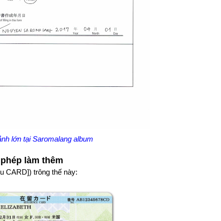
ảnh lớn tại Saromalang album
o phép làm thêm
ưu CARD]) trông thế này: