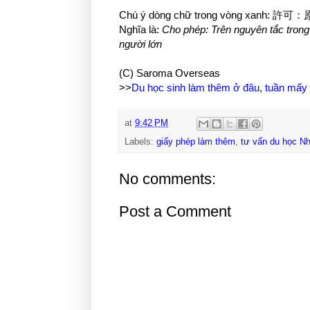
Chú ý dòng chữ trong vòng 
Nghĩa là:
Cho phép: Trên nguyên tắc trong 
người lớn
(C) Saroma Overseas
>>
Du học sinh làm thêm ở đâu, tuần mấy
at
9:42 PM
Labels:
giấy phép làm thêm
,
tư vấn du học N
No comments:
Post a Comment