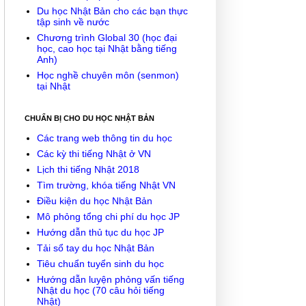
Du học Nhật Bản cho các bạn thực
tập sinh về nước
Chương trình Global 30 (học đại
học, cao học tại Nhật bằng tiếng
Anh)
Học nghề chuyên môn (senmon)
tại Nhật
CHUẨN BỊ CHO DU HỌC NHẬT BẢN
Các trang web thông tin du học
Các kỳ thi tiếng Nhật ở VN
Lịch thi tiếng Nhật 2018
Tìm trường, khóa tiếng Nhật VN
Điều kiện du học Nhật Bản
Mô phỏng tổng chi phí du học JP
Hướng dẫn thủ tục du học JP
Tải sổ tay du học Nhật Bản
Tiêu chuẩn tuyển sinh du học
Hướng dẫn luyện phỏng vấn tiếng
Nhật du học (70 câu hỏi tiếng
Nhật)