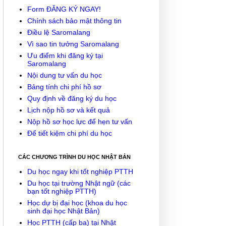
Form ĐĂNG KÝ NGAY!
Chính sách bảo mật thông tin
Điều lệ Saromalang
Vì sao tin tưởng Saromalang
Ưu điểm khi đăng ký tại
Saromalang
Nội dung tư vấn du học
Bảng tính chi phí hồ sơ
Quy định về đăng ký du học
Lịch nộp hồ sơ và kết quả
Nộp hồ sơ học lực để hẹn tư vấn
Để tiết kiệm chi phí du học
CÁC CHƯƠNG TRÌNH DU HỌC NHẬT BẢN
Du học ngay khi tốt nghiệp PTTH
Du học tại trường Nhật ngữ (các
bạn tốt nghiệp PTTH)
Học dự bị đại học (khoa du học
sinh đại học Nhật Bản)
Học PTTH (cấp ba) tại Nhật