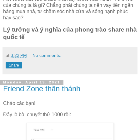
của chúng ta là gì? Chẳng phải chúng ta nên vay tiền ngân
hàng mua nhà, tự chăm sóc nhà cửa và sống hạnh phúc
hay sao?
Lý tưởng và ý nghĩa của phong trào share nhà
quốc tế
at
3:22 PM
No comments:
Share
Monday, April 19, 2021
Friend Zone thần thánh
Chào các bạn!
Đây là bài chuyết thứ 1000 rồi: