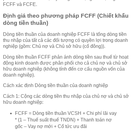
FCFF và FCFE.
Định giá theo phương pháp FCFF (Chiết khấu
dòng tiền thuần)
Dòng tiền thuần của doanh nghiệp FCFF là tổng dòng tiền
thu nhập của tất cả các đối tượng có quyền lợi trong doanh
nghiệp (gồm: Chủ nợ và Chủ sở hữu (cổ đông)).
Dòng tiền thuần FCFF phản ánh dòng tiền sau thuế từ hoạt
động kinh doanh được phân phối cho cả chủ nợ và chủ sở
hữu doanh nghiệp (không tính đến cơ cấu nguồn vốn của
doanh nghiệp).
Cách xác định Dòng tiền thuần của doanh nghiệp
Cách 1: Cộng các dòng tiền thu nhập của chủ nợ và chủ sở
hữu doanh nghiệp:
FCFF = Dòng tiền thuần VCSH + Chi phí lãi vay
* (1 – Thuế suất thuế TNDN) + Thanh toán nợ
gốc – Vay nợ mới + Cổ tức ưu đãi