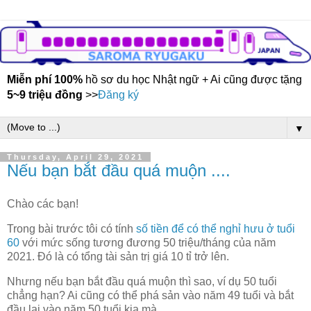
Miễn phí 100%
hồ sơ du học Nhật ngữ + Ai cũng được tặng
5~9 triệu đồng
>>
Đăng ký
▼
Thursday, April 29, 2021
Nếu bạn bắt đầu quá muộn ....
Chào các bạn!
Trong bài trước tôi có tính
số tiền để có thể nghỉ hưu ở tuổi
60
với mức sống tương đương 50 triệu/tháng của năm
2021. Đó là có tổng tài sản trị giá 10 tỉ trở lên.
Nhưng nếu bạn bắt đầu quá muộn thì sao, ví dụ 50 tuổi
chẳng hạn? Ai cũng có thể phá sản vào năm 49 tuổi và bắt
đầu lại vào năm 50 tuổi kia mà.