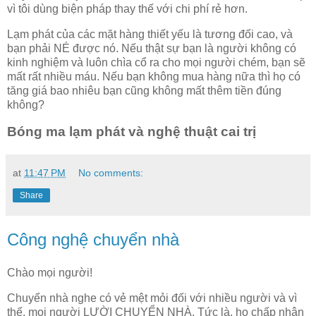
vì tôi dùng biện pháp thay thế với chi phí rẻ hơn.
Lạm phát của các mặt hàng thiết yếu là tương đối cao, và
bạn phải NÉ được nó. Nếu thật sự bạn là người không có
kinh nghiệm và luôn chìa cổ ra cho mọi người chém, bạn sẽ
mất rất nhiều máu. Nếu bạn không mua hàng nữa thì họ có
tăng giá bao nhiêu bạn cũng không mất thêm tiền đúng
không?
Bóng ma lạm phát và nghệ thuật cai trị
at
11:47 PM
No comments:
Share
Công nghệ chuyển nhà
Chào mọi người!
Chuyển nhà nghe có vẻ mệt mỏi đối với nhiều người và vì
thế, mọi người LƯỜI CHUYỂN NHÀ. Tức là, họ chấp nhận