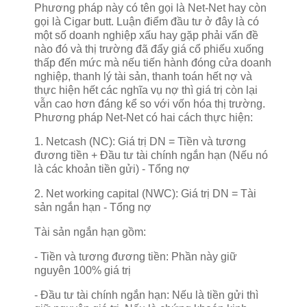
Phương pháp này có tên gọi là Net-Net hay còn
gọi là Cigar butt. Luận điểm đầu tư ở đây là có
một số doanh nghiệp xấu hay gặp phải vấn đề
nào đó và thị trường đã đẩy giá cổ phiếu xuống
thấp đến mức mà nếu tiến hành đóng cửa doanh
nghiệp, thanh lý tài sản, thanh toán hết nợ và
thực hiện hết các nghĩa vụ nợ thì giá trị còn lại
vẫn cao hơn đáng kể so với vốn hóa thị trường.
Phương pháp Net-Net có hai cách thực hiện:
1. Netcash (NC): Giá trị DN = Tiền và tương
đương tiền + Đầu tư tài chính ngắn hạn (Nếu nó
là các khoản tiền gửi) - Tổng nợ
2. Net working capital (NWC): Giá trị DN = Tài
sản ngắn hạn - Tổng nợ
Tài sản ngắn hạn gồm:
- Tiền và tương đương tiền: Phần này giữ
nguyên 100% giá trị
- Đầu tư tài chính ngắn hạn: Nếu là tiền gửi thì