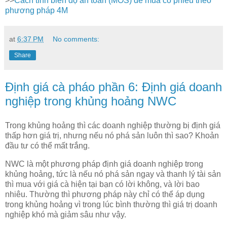
>>
Cách tính biên độ an toàn (MOS) để mua cổ phiếu theo
phương pháp 4M
at
6:37 PM
No comments:
Share
Định giá cà pháo phần 6: Định giá doanh
nghiệp trong khủng hoảng NWC
Trong khủng hoảng thì các doanh nghiệp thường bị định giá
thấp hơn giá trị, nhưng nếu nó phá sản luôn thì sao? Khoản
đầu tư có thể mất trắng.
NWC là một phương pháp định giá doanh nghiệp trong
khủng hoảng, tức là nếu nó phá sản ngay và thanh lý tài sản
thì mua với giá cà hiện tại bạn có lời không, và lời bao
nhiêu. Thường thì phương pháp này chỉ có thể áp dụng
trong khủng hoảng vì trong lúc bình thường thì giá trị doanh
nghiệp khó mà giảm sâu như vậy.