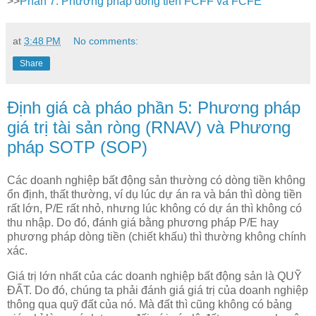
>>
Phần 7: Phương pháp dòng tiền FCFF và FCFE
at
3:48 PM
No comments:
Share
Định giá cà pháo phần 5: Phương pháp
giá trị tài sản ròng (RNAV) và Phương
pháp SOTP (SOP)
Các doanh nghiệp bất động sản thường có dòng tiền không
ổn định, thất thường, ví dụ lúc dự án ra và bán thì dòng tiền
rất lớn, P/E rất nhỏ, nhưng lúc không có dự án thì không có
thu nhập. Do đó, đánh giá bằng phương pháp P/E hay
phương pháp dòng tiền (chiết khấu) thì thường không chính
xác.
Giá trị lớn nhất của các doanh nghiệp bất động sản là QUỸ
ĐẤT. Do đó, chúng ta phải đánh giá giá trị của doanh nghiệp
thông qua quỹ đất của nó. Mà đất thì cũng không có bảng