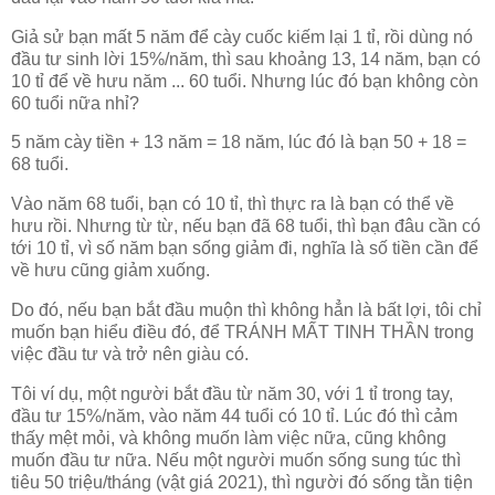
Giả sử bạn mất 5 năm để cày cuốc kiếm lại 1 tỉ, rồi dùng nó
đầu tư sinh lời 15%/năm, thì sau khoảng 13, 14 năm, bạn có
10 tỉ để về hưu năm ... 60 tuổi. Nhưng lúc đó bạn không còn
60 tuổi nữa nhỉ?
5 năm cày tiền + 13 năm = 18 năm, lúc đó là bạn 50 + 18 =
68 tuổi.
Vào năm 68 tuổi, bạn có 10 tỉ, thì thực ra là bạn có thể về
hưu rồi. Nhưng từ từ, nếu bạn đã 68 tuổi, thì bạn đâu cần có
tới 10 tỉ, vì số năm bạn sống giảm đi, nghĩa là số tiền cần để
về hưu cũng giảm xuống.
Do đó, nếu bạn bắt đầu muộn thì không hẳn là bất lợi, tôi chỉ
muốn bạn hiểu điều đó, để TRÁNH MẤT TINH THẦN trong
việc đầu tư và trở nên giàu có.
Tôi ví dụ, một người bắt đầu từ năm 30, với 1 tỉ trong tay,
đầu tư 15%/năm, vào năm 44 tuổi có 10 tỉ. Lúc đó thì cảm
thấy mệt mỏi, và không muốn làm việc nữa, cũng không
muốn đầu tư nữa. Nếu một người muốn sống sung túc thì
tiêu 50 triệu/tháng (vật giá 2021), thì người đó sống tằn tiện