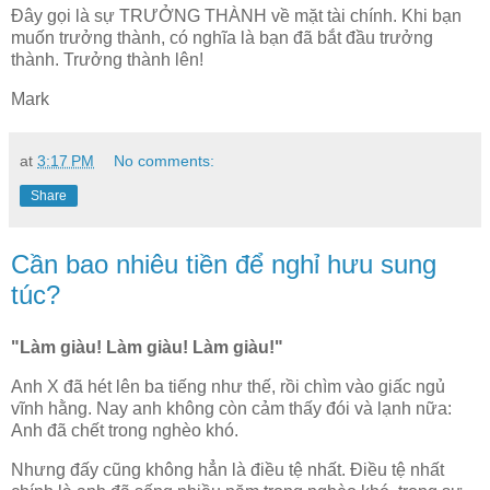
Đây gọi là sự TRƯỞNG THÀNH về mặt tài chính. Khi bạn
muốn trưởng thành, có nghĩa là bạn đã bắt đầu trưởng
thành. Trưởng thành lên!
Mark
at
3:17 PM
No comments:
Share
Cần bao nhiêu tiền để nghỉ hưu sung
túc?
"Làm giàu! Làm giàu! Làm giàu!"
Anh X đã hét lên ba tiếng như thế, rồi chìm vào giấc ngủ
vĩnh hằng. Nay anh không còn cảm thấy đói và lạnh nữa:
Anh đã chết trong nghèo khó.
Nhưng đấy cũng không hẳn là điều tệ nhất. Điều tệ nhất