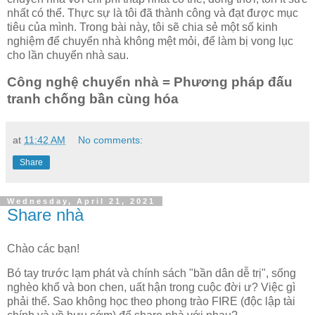
nhất có thể. Thực sự là tôi đã thành công và đạt được mục
tiêu của mình. Trong bài này, tôi sẽ chia sẻ một số kinh
nghiệm để chuyển nhà không mệt mỏi, để làm bị vong lục
cho lần chuyển nhà sau.
Công nghệ chuyển nhà = Phương pháp đấu
tranh chống bần cùng hóa
at
11:42 AM
No comments:
Share
Wednesday, April 21, 2021
Share nhà
Chào các bạn!
Bó tay trước lạm phát và chính sách "bần dân dễ trị", sống
nghèo khổ và bon chen, uất hận trong cuộc đời ư? Việc gì
phải thế. Sao không học theo phong trào FIRE (độc lập tài