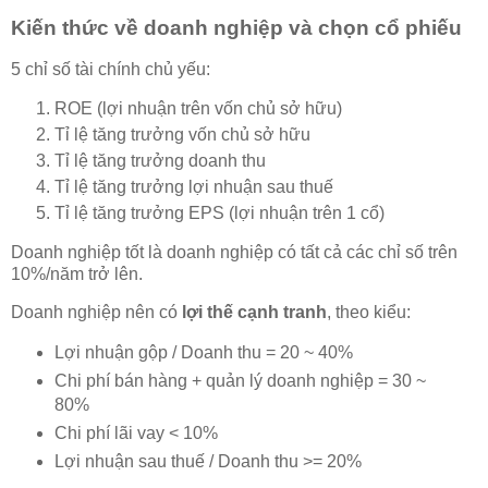
Kiến thức về doanh nghiệp và chọn cổ phiếu
5 chỉ số tài chính chủ yếu:
ROE (lợi nhuận trên vốn chủ sở hữu)
Tỉ lệ tăng trưởng vốn chủ sở hữu
Tỉ lệ tăng trưởng doanh thu
Tỉ lệ tăng trưởng lợi nhuận sau thuế
Tỉ lệ tăng trưởng EPS (lợi nhuận trên 1 cổ)
Doanh nghiệp tốt là doanh nghiệp có tất cả các chỉ số trên
10%/năm trở lên.
Doanh nghiệp nên có
lợi thế cạnh tranh
, theo kiểu:
Lợi nhuận gộp / Doanh thu = 20 ~ 40%
Chi phí bán hàng + quản lý doanh nghiệp = 30 ~
80%
Chi phí lãi vay < 10%
Lợi nhuận sau thuế / Doanh thu >= 20%