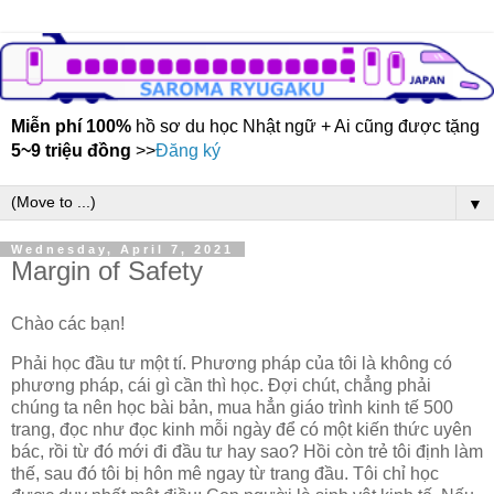
Miễn phí 100%
hồ sơ du học Nhật ngữ + Ai cũng được tặng
5~9 triệu đồng
>>
Đăng ký
▼
Wednesday, April 7, 2021
Margin of Safety
Chào các bạn!
Phải học đầu tư một tí. Phương pháp của tôi là không có
phương pháp, cái gì cần thì học. Đợi chút, chẳng phải
chúng ta nên học bài bản, mua hẳn giáo trình kinh tế 500
trang, đọc như đọc kinh mỗi ngày để có một kiến thức uyên
bác, rồi từ đó mới đi đầu tư hay sao? Hồi còn trẻ tôi định làm
thế, sau đó tôi bị hôn mê ngay từ trang đầu. Tôi chỉ học