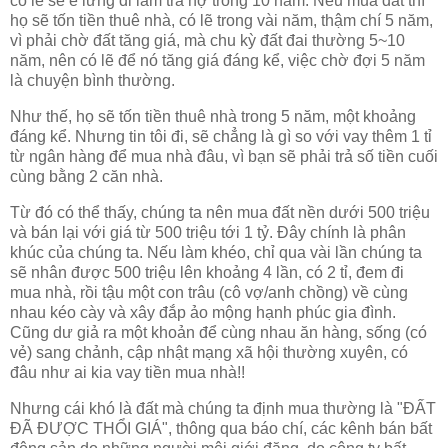
có lẽ sẽ è lưng đi làm trả nợ trong 10 năm. Nếu mua đất thì
họ sẽ tốn tiền thuê nhà, có lẽ trong vài năm, thậm chí 5 năm,
vì phải chờ đất tăng giá, mà chu kỳ đất đai thường 5~10
năm, nên có lẽ để nó tăng giá đáng kể, việc chờ đợi 5 năm
là chuyện bình thường.
Như thế, họ sẽ tốn tiền thuê nhà trong 5 năm, một khoảng
đáng kể. Nhưng tin tôi đi, sẽ chẳng là gì so với vay thêm 1 tỉ
từ ngân hàng để mua nhà đâu, vì bạn sẽ phải trả số tiền cuối
cùng bằng 2 căn nhà.
Từ đó có thể thấy, chúng ta nên mua đất nền dưới 500 triệu
và bán lại với giá từ 500 triệu tới 1 tỷ. Đây chính là phân
khúc của chúng ta. Nếu làm khéo, chỉ qua vài lần chúng ta
sẽ nhân được 500 triệu lên khoảng 4 lần, có 2 tỉ, đem đi
mua nhà, rồi tậu một con trâu (cô vợ/anh chồng) về cùng
nhau kéo cày và xây đắp ảo mộng hạnh phúc gia đình.
Cũng dư giả ra một khoản để cùng nhau ăn hàng, sống (có
vẻ) sang chảnh, cập nhật mạng xã hội thường xuyên, có
đâu như ai kia vay tiền mua nhà!!
Nhưng cái khó là đất mà chúng ta định mua thường là "ĐẤT
ĐÃ ĐƯỢC THỔI GIÁ", thông qua báo chí, các kênh bán bất