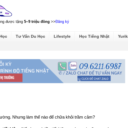
ũng được tặng
5~9 triệu đồng
>>
Đăng ký
 Học
Tư Vấn Du Học
Lifestyle
Học Tiếng Nhật
Yurik
 thường. Nhưng làm thế nào để chữa khỏi trầm cảm?