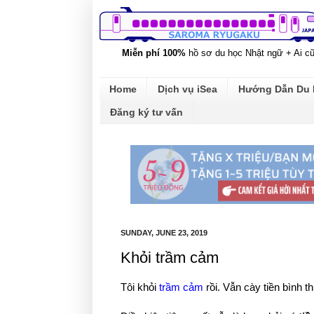
Miễn phí 100%
hồ sơ du học Nhật ngữ + Ai c
Home
Dịch vụ iSea
Hướng Dẫn Du
Đăng ký tư vấn
SUNDAY, JUNE 23, 2019
Khỏi trầm cảm
Tôi khỏi
trầm cảm
rồi. Vẫn cày tiền bình