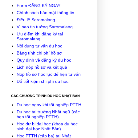
Form ĐĂNG KÝ NGAY!
Chính sách bảo mật thông tin
Điều lệ Saromalang
Vì sao tin tưởng Saromalang
Ưu điểm khi đăng ký tại
Saromalang
Nội dung tư vấn du học
Bảng tính chi phí hồ sơ
Quy định về đăng ký du học
Lịch nộp hồ sơ và kết quả
Nộp hồ sơ học lực để hẹn tư vấn
Để tiết kiệm chi phí du học
CÁC CHƯƠNG TRÌNH DU HỌC NHẬT BẢN
Du học ngay khi tốt nghiệp PTTH
Du học tại trường Nhật ngữ (các
bạn tốt nghiệp PTTH)
Học dự bị đại học (khoa du học
sinh đại học Nhật Bản)
Học PTTH (cấp ba) tại Nhật