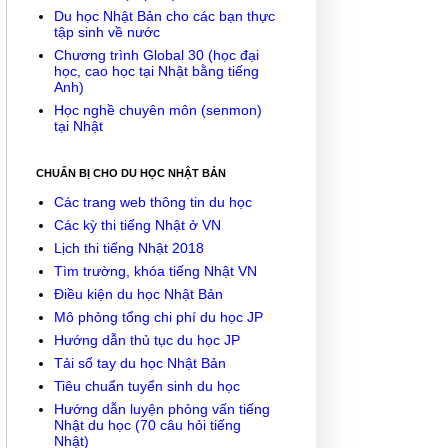
Du học Nhật Bản cho các bạn thực
tập sinh về nước
Chương trình Global 30 (học đại
học, cao học tại Nhật bằng tiếng
Anh)
Học nghề chuyên môn (senmon)
tại Nhật
CHUẨN BỊ CHO DU HỌC NHẬT BẢN
Các trang web thông tin du học
Các kỳ thi tiếng Nhật ở VN
Lịch thi tiếng Nhật 2018
Tìm trường, khóa tiếng Nhật VN
Điều kiện du học Nhật Bản
Mô phỏng tổng chi phí du học JP
Hướng dẫn thủ tục du học JP
Tải sổ tay du học Nhật Bản
Tiêu chuẩn tuyển sinh du học
Hướng dẫn luyện phỏng vấn tiếng
Nhật du học (70 câu hỏi tiếng
Nhật)