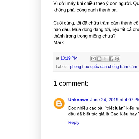
Vì đời mấy khi chiều theo ý con người.
không phải công danh thành bại.
Cuối cùng, tôi đã chữa trầm cảm thành cô
nào đâu. Mùa đông đang tới, liệu tất cả ch
thành trong trong miệng chưa?
Mark
at
10:19 PM
Labels:
phong trào quốc dân chống trầm cảm
1 comment:
Unknown
June 24, 2019 at 4:07 P
Đọc nhiều các bài "triết luận" kiểu
đầu đã biết tác giả là Cao Kiều hay
Reply