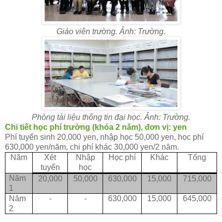
Giáo viên trường. Ảnh: Trường.
Phòng tài liệu thông tin đại học. Ảnh: Trường.
Chi tiết học phí trường (khóa 2 năm), đơn vị: yen
Phí tuyển sinh 20,000 yen, nhập học 50,000 yen, học phí
630,000 yen/năm, chi phí khác 30,000 yen/2 năm.
Năm
Xét
Nhập
Học phí
Khác
Tổng
tuyển
học
Năm
20,000
50,000
630,000
15,000
715,000
1
Năm
-
-
630,000
15,000
645,000
2