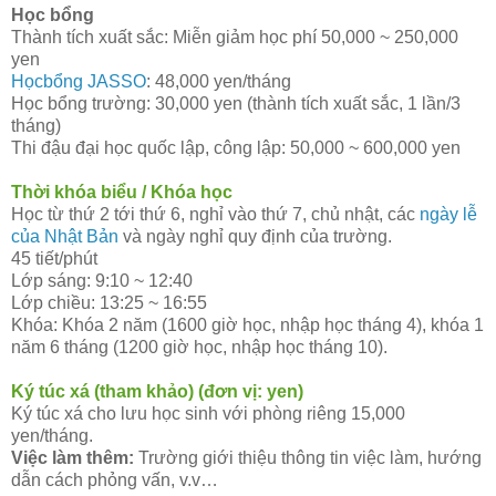
Học bổng
Thành tích xuất sắc: Miễn giảm học phí 50,000 ~ 250,000
yen
Họcbổng JASSO
: 48,000 yen/tháng
Học bổng trường: 30,000 yen (thành tích xuất sắc, 1 lần/3
tháng)
Thi đậu đại học quốc lập, công lập: 50,000 ~ 600,000 yen
Thời khóa biểu / Khóa học
Học từ thứ 2 tới thứ 6, nghỉ vào thứ 7, chủ nhật, các
ngày lễ
của Nhật Bản
và ngày nghỉ quy định của trường.
45 tiết/phút
Lớp sáng: 9:10 ~ 12:40
Lớp chiều: 13:25 ~ 16:55
Khóa: Khóa 2 năm (1600 giờ học, nhập học tháng 4), khóa 1
năm 6 tháng (1200 giờ học, nhập học tháng 10).
Ký túc xá (tham khảo) (đơn vị: yen)
Ký túc xá cho lưu học sinh với phòng riêng 15,000
yen/tháng.
Việc làm thêm:
Trường giới thiệu thông tin việc làm, hướng
dẫn cách phỏng vấn, v.v…