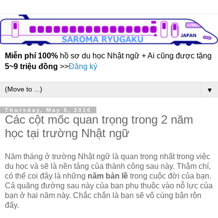
Miễn phí 100%
hồ sơ du học Nhật ngữ + Ai cũng được tặng
5~9 triệu đồng
>>
Đăng ký
▼
Thursday, May 5, 2016
Các cột mốc quan trọng trong 2 năm
học tại trường Nhật ngữ
Năm tháng ở trường Nhật ngữ là quan trọng nhất trong việc
du học và sẽ là nền tảng của thành công sau này. Thậm chí,
có thể coi đây là những
năm bản lề
trong cuộc đời của bạn.
Cả quãng đường sau này của bạn phụ thuộc vào nỗ lực của
bạn ở hai năm này. Chắc chắn là bạn sẽ vô cùng bận rộn
đấy.