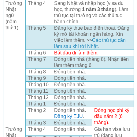
Trường
Tháng 4
Sang Nhật và nhập học (visa du
Nhật
học, thường
1 năm 3 tháng
). Làm
ngữ
thủ tục tại trường và các thủ tục
(năm
hành chính.
thứ 1)
Tháng 5
Đăng ký thuê bao điện thoại. Đăng
ký mở tài khoản ngân hàng. Xin
việc làm thêm. >>
Các thủ tục cần
làm sau khi tới Nhật
.
Tháng 6
Bắt đầu đi làm thêm.
Tháng 7
Đóng tiền nhà (tháng 8). Nhận tiền
làm thêm tháng 6.
Tháng 8
Đóng tiền nhà.
Tháng 9
Đóng tiền nhà.
Tháng 10
Đóng tiền nhà.
Tháng 11
Đóng tiền nhà.
Tháng 12
Đóng tiền nhà.
Tháng 1
Đóng tiền nhà.
Tháng 2
Đóng tiền nhà.
Đóng học phí kỳ
Đăng ký EJU
.
đầu năm 2 (6
tháng).
Tháng 3
Đóng tiền nhà.
Trường
Tháng 4
Đóng tiền nhà.
Gia hạn visa lưu
Nhật
trú (dạng lưu