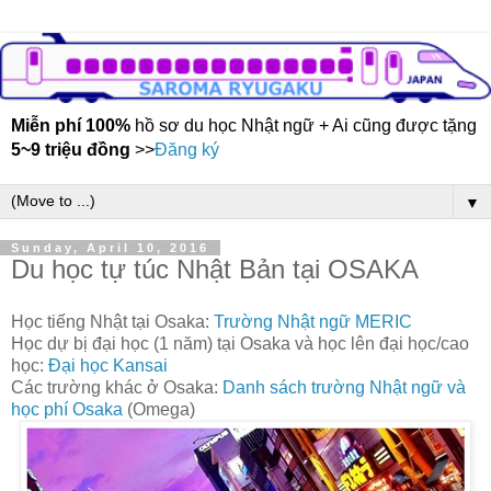
Miễn phí 100%
hồ sơ du học Nhật ngữ + Ai cũng được tặng
5~9 triệu đồng
>>
Đăng ký
▼
Sunday, April 10, 2016
Du học tự túc Nhật Bản tại OSAKA
Học tiếng Nhật tại Osaka:
Trường Nhật ngữ MERIC
Học dự bị đại học (1 năm) tại Osaka và học lên đại học/cao
học:
Đại học Kansai
Các trường khác ở Osaka:
Danh sách trường Nhật ngữ và
học phí Osaka
(Omega)