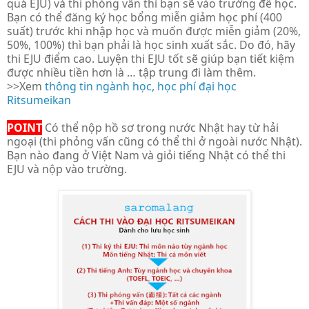
quả EJU) và thi phỏng vấn thì bạn sẽ vào trường để học.
Bạn có thể đăng ký học bổng miễn giảm học phí (400
suất) trước khi nhập học và muốn được miễn giảm (20%,
50%, 100%) thì bạn phải là học sinh xuất sắc. Do đó, hãy
thi EJU điểm cao. Luyện thi EJU tốt sẽ giúp bạn tiết kiệm
được nhiều tiền hơn là … tập trung đi làm thêm.
>>Xem
thông tin ngành học, học phí đại học
Ritsumeikan
POINT
Có thể nộp hồ sơ trong nước Nhật hay từ hải
ngoại (thi phỏng vấn cũng có thể thi ở ngoài nước Nhật).
Bạn nào đang ở Việt Nam và giỏi tiếng Nhật có thể thi
EJU và nộp vào trường.