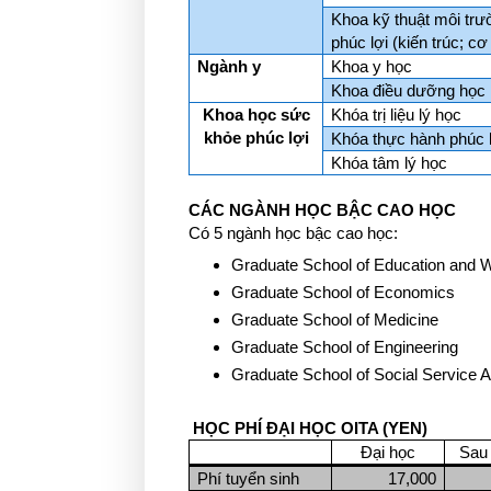
Khoa kỹ thuật môi tr
phúc lợi (kiến trúc; cơ
Ngành y
Khoa y học
Khoa điều dưỡng học
Khoa học sức
Khóa trị liệu lý học
khỏe phúc lợi
Khóa thực hành phúc l
Khóa tâm lý học
CÁC NGÀNH HỌC BẬC CAO HỌC
Có 5 ngành học bậc cao học:
Graduate School of Education and W
Graduate School of Economics
Graduate School of Medicine
Graduate School of Engineering
Graduate School of Social Service A
HỌC PHÍ ĐẠI HỌC OITA (YEN)
Đại học
Sau 
Phí tuyển sinh
17,000