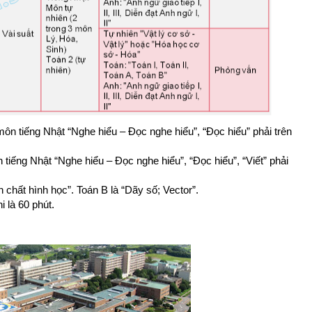
ôn tiếng Nhật “Nghe hiểu – Đọc nghe hiểu”, “Đọc hiểu” phải trên
tiếng Nhật “Nghe hiểu – Đọc nghe hiểu”, “Đọc hiểu”, “Viết” phải
 chất hình học”. Toán B là “Dãy số; Vector”.
i là 60 phút.