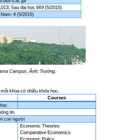
.oita-u.ac.jp/
,013; Sau đại học 669 (5/2015)
 Nam: 4 (5/2015)
ama Campus. Ảnh: Trường.
 mỗi khoa có nhiều khóa học.
Courses
 học
ông tin
ợi con người
Economic Theories
Comparative Economics
Economic Policy