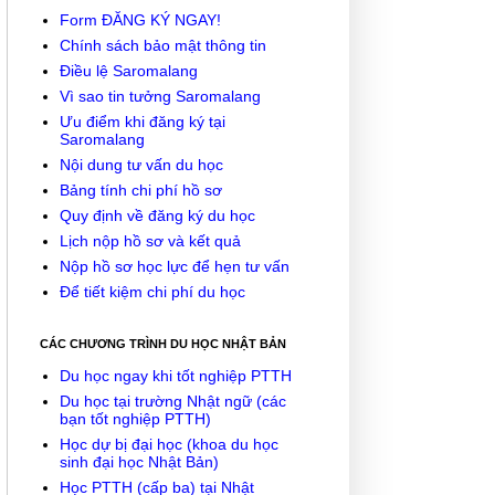
Form ĐĂNG KÝ NGAY!
Chính sách bảo mật thông tin
Điều lệ Saromalang
Vì sao tin tưởng Saromalang
Ưu điểm khi đăng ký tại
Saromalang
Nội dung tư vấn du học
Bảng tính chi phí hồ sơ
Quy định về đăng ký du học
Lịch nộp hồ sơ và kết quả
Nộp hồ sơ học lực để hẹn tư vấn
Để tiết kiệm chi phí du học
CÁC CHƯƠNG TRÌNH DU HỌC NHẬT BẢN
Du học ngay khi tốt nghiệp PTTH
Du học tại trường Nhật ngữ (các
bạn tốt nghiệp PTTH)
Học dự bị đại học (khoa du học
sinh đại học Nhật Bản)
Học PTTH (cấp ba) tại Nhật