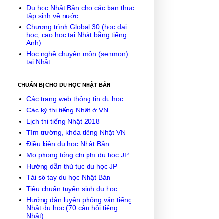
Du học Nhật Bản cho các bạn thực
tập sinh về nước
Chương trình Global 30 (học đại
học, cao học tại Nhật bằng tiếng
Anh)
Học nghề chuyên môn (senmon)
tại Nhật
CHUẨN BỊ CHO DU HỌC NHẬT BẢN
Các trang web thông tin du học
Các kỳ thi tiếng Nhật ở VN
Lịch thi tiếng Nhật 2018
Tìm trường, khóa tiếng Nhật VN
Điều kiện du học Nhật Bản
Mô phỏng tổng chi phí du học JP
Hướng dẫn thủ tục du học JP
Tải sổ tay du học Nhật Bản
Tiêu chuẩn tuyển sinh du học
Hướng dẫn luyện phỏng vấn tiếng
Nhật du học (70 câu hỏi tiếng
Nhật)