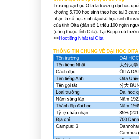
Trường đại học Oita là trường đại học qu
khoảng 5,700 học sinh theo học tại 3 camp
nhận là số học sinh đậu/số học sinh thi v
của tỉnh Oita (dân số 1 triệu 160 ngàn ngư
(cũng thuộc tỉnh Oita). Tại Beppu có trườ
>>
Họctiếng Nhật tại Oita
THÔNG TIN CHUNG VỀ ĐẠI HỌC OITA
Tên trường
ĐẠI HỌC
Tên tiếng Nhật
大分大学
Cách đọc
ŌITA DA
Tên tiếng Anh
Oita Univ
Tên gọi tắt
分大
BUN
Loại trường
Đại học q
Năm sáng lập
Năm 192
Thành lập đại học
Năm 194
Tỷ lệ chấp nhận
35% (201
Địa chỉ
700 Danno
Campus: 3
Dannohar
Campus (Y