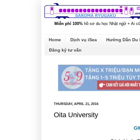
Miễn phí 100%
hồ sơ du học Nhật ngữ + Ai c
Home
Dịch vụ iSea
Hướng Dẫn Du
Đăng ký tư vấn
THURSDAY, APRIL 21, 2016
Oita University
GI