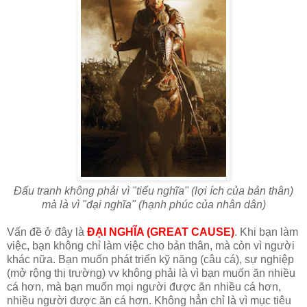
Đấu tranh không phải vì "tiểu nghĩa" (lợi ích của bản thân)
mà là vì "đại nghĩa" (hạnh phúc của nhân dân)
Vấn đề ở đây là
ĐẠI NGHĨA (GREAT CAUSE)
. Khi bạn làm
việc, bạn không chỉ làm việc cho bản thân, mà còn vì người
khác nữa. Bạn muốn phát triển kỹ năng (câu cá), sự nghiệp
(mở rộng thị trường) vv không phải là vì bạn muốn ăn nhiều
cá hơn, mà bạn muốn mọi người được ăn nhiều cá hơn,
nhiều người được ăn cá hơn. Không hẳn chỉ là vì mục tiêu