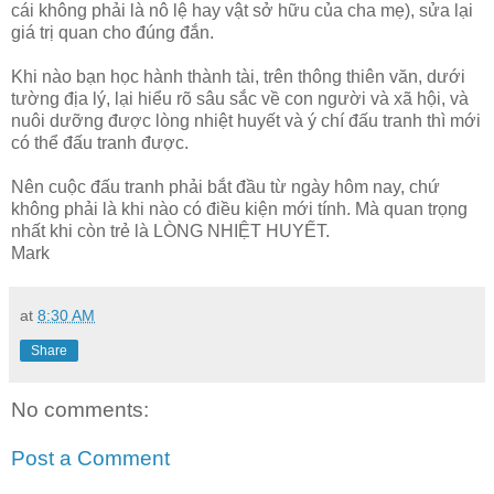
cái không phải là nô lệ hay vật sở hữu của cha mẹ), sửa lại
giá trị quan cho đúng đắn.
Khi nào bạn học hành thành tài, trên thông thiên văn, dưới
tường địa lý, lại hiểu rõ sâu sắc về con người và xã hội, và
nuôi dưỡng được lòng nhiệt huyết và ý chí đấu tranh thì mới
có thể đấu tranh được.
Nên cuộc đấu tranh phải bắt đầu từ ngày hôm nay, chứ
không phải là khi nào có điều kiện mới tính. Mà quan trọng
nhất khi còn trẻ là LÒNG NHIỆT HUYẾT.
Mark
at
8:30 AM
Share
No comments:
Post a Comment