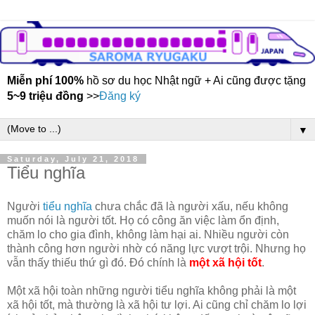
Miễn phí 100%
hồ sơ du học Nhật ngữ + Ai cũng được tặng
5~9 triệu đồng
>>
Đăng ký
▼
Saturday, July 21, 2018
Tiểu nghĩa
Người
tiểu nghĩa
chưa chắc đã là người xấu, nếu không
muốn nói là người tốt. Họ có công ăn việc làm ổn định,
chăm lo cho gia đình, không làm hại ai. Nhiều người còn
thành công hơn người nhờ có năng lực vượt trội. Nhưng họ
vẫn thấy thiếu thứ gì đó. Đó chính là
một xã hội tốt
.
Một xã hội toàn những người tiểu nghĩa không phải là một
xã hội tốt, mà thường là xã hội tư lợi. Ai cũng chỉ chăm lo lợi