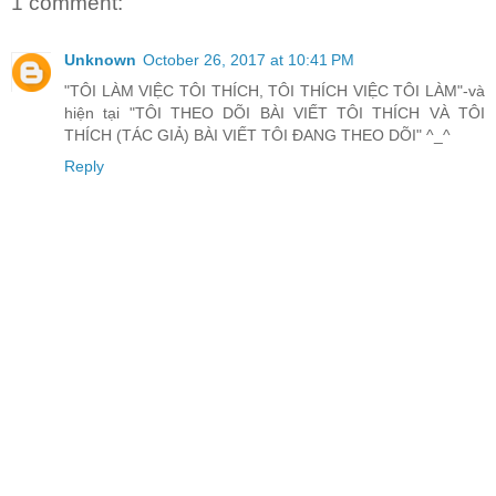
1 comment:
Unknown
October 26, 2017 at 10:41 PM
"TÔI LÀM VIỆC TÔI THÍCH, TÔI THÍCH VIỆC TÔI LÀM"-và
hiện tại "TÔI THEO DÕI BÀI VIẾT TÔI THÍCH VÀ TÔI
THÍCH (TÁC GIẢ) BÀI VIẾT TÔI ĐANG THEO DÕI" ^_^
Reply