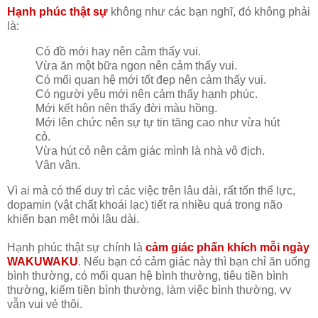
Hạnh phúc thật sự
không như các bạn nghĩ, đó không phải
là:
Có đồ mới hay nên cảm thấy vui.
Vừa ăn một bữa ngon nên cảm thấy vui.
Có mối quan hệ mới tốt đẹp nên cảm thấy vui.
Có người yêu mới nên cảm thấy hạnh phúc.
Mới kết hôn nên thấy đời màu hồng.
Mới lên chức nên sự tự tin tăng cao như vừa hút
cỏ.
Vừa hút cỏ nên cảm giác mình là nhà vô địch.
Vân vân.
Vì ai mà có thể duy trì các việc trên lâu dài, rất tốn thể lực,
dopamin (vật chất khoái lạc) tiết ra nhiều quá trong não
khiến bạn mệt mỏi lâu dài.
Hạnh phúc thật sự chính là
cảm giác phấn khích mỗi ngày
WAKUWAKU
. Nếu bạn có cảm giác này thì bạn chỉ ăn uống
bình thường, có mối quan hệ bình thường, tiêu tiền bình
thường, kiếm tiền bình thường, làm việc bình thường, vv
vẫn vui vẻ thôi.