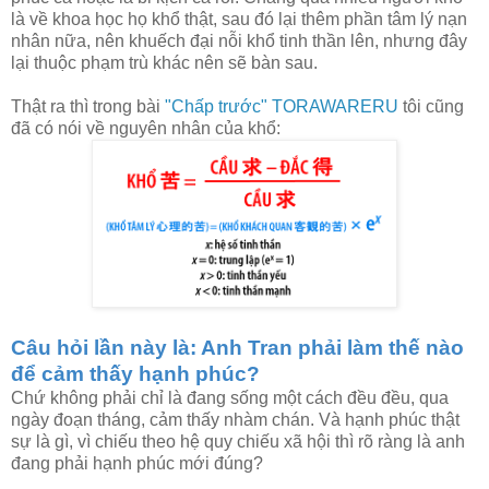
là về khoa học họ khổ thật, sau đó lại thêm phần tâm lý nạn
nhân nữa, nên khuếch đại nỗi khổ tinh thần lên, nhưng đây
lại thuộc phạm trù khác nên sẽ bàn sau.
Thật ra thì trong bài
"Chấp trước" TORAWARERU
tôi cũng
đã có nói về nguyên nhân của khổ:
Câu hỏi lần này là: Anh Tran phải làm thế nào
để cảm thấy hạnh phúc?
Chứ không phải chỉ là đang sống một cách đều đều, qua
ngày đoạn tháng, cảm thấy nhàm chán. Và hạnh phúc thật
sự là gì, vì chiếu theo hệ quy chiếu xã hội thì rõ ràng là anh
đang phải hạnh phúc mới đúng?