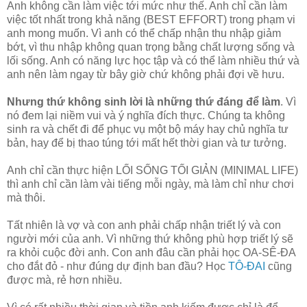
Anh không cần làm việc tới mức như thế. Anh chỉ cần làm
việc tốt nhất trong khả năng (BEST EFFORT) trong phạm vi
anh mong muốn. Vì anh có thể chấp nhận thu nhập giảm
bớt, vì thu nhập không quan trọng bằng chất lượng sống và
lối sống. Anh có năng lực học tập và có thể làm nhiều thứ và
anh nên làm ngay từ bây giờ chứ không phải đợi về hưu.
Nhưng thứ không sinh lời là những thứ đáng để làm
. Vì
nó đem lại niềm vui và ý nghĩa đích thực. Chúng ta không
sinh ra và chết đi để phục vụ một bộ máy hay chủ nghĩa tư
bản, hay để bị thao túng tới mất hết thời gian và tư tưởng.
Anh chỉ cần thực hiện LỐI SỐNG TỐI GIẢN (MINIMAL LIFE)
thì anh chỉ cần làm vài tiếng mỗi ngày, mà làm chỉ như chơi
mà thôi.
Tất nhiên là vợ và con anh phải chấp nhận triết lý và con
người mới của anh. Vì những thứ không phù hợp triết lý sẽ
ra khỏi cuộc đời anh. Con anh đâu cần phải học OA-SÊ-ĐA
cho đắt đỏ - như đúng dự định ban đầu? Học
TÔ-ĐAI
cũng
được mà, rẻ hơn nhiều.