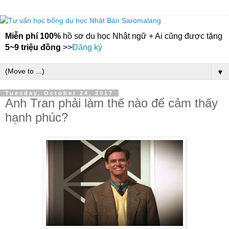
Miễn phí 100%
hồ sơ du học Nhật ngữ + Ai cũng được tặng
5~9 triệu đồng
>>
Đăng ký
▼
Tuesday, October 24, 2017
Anh Tran phải làm thế nào để cảm thấy
hạnh phúc?