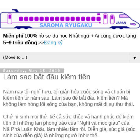
Miễn phí 100%
hồ sơ du học Nhật ngữ + Ai cũng được tặng
5~9 triệu đồng
>>
Đăng ký
▼
Saturday, May 18, 2019
Làm sao bắt đầu kiếm tiền
Năm nay tôi nghỉ hưu, tối giản hóa cuộc sống và chuẩn bị
kiếm tiền từ năm sau. Làm sao để bắt đầu kiếm tiền? Mà
không làm hỏng lối sống của bạn, không mất đi sự thư thái.
Chứ hi sinh mọi thứ, kể cả sức khỏe và hạnh phúc để kiếm
tiền thì những fan phong trào của "Nghĩ và mọc giàu" của
Nã Phá Luân Khâu làm nhiều lắm rồi. Diễn giả, súc giả (súc
sinh của diễn giả) là những người như thế.