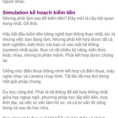
người khác.
Simulation kế hoạch kiếm tiền
Nhưng phải làm sao để kiếm tiền? Đây mới là câu hỏi quan
trọng nhất. Dễ thôi.
Hãy bắt đầu kiếm tiền bằng nghề bạn thông thạo nhất, tức là
nhưng việc bạn đang làm. Nhưng phải kết hợp được tất cả
kinh nghiệm, kiến thức mà bạn có vào một hệ thống
(system) nhất quán. Bạn có rất nhiều kỹ năng, kiến thức
khác nhau, nhưng bị phân mảnh. Phải kết hợp được chúng
lại.
Giống như điện thoại thông minh kết hợp cả điện thoại, máy
nghe nhạc và camera chụp hình. Tất tần tật mọi thứ trong
một giải pháp chung.
Du học cũng thế. Phải là hệ thống để kết hợp thống nhất
giữa học ngoại ngữ, phương pháp học tập tiên tiến, hợp
thời đại, và việc tư vấn làm hồ sơ, và cả tư vấn lối sống
trong và sau du học nữa.