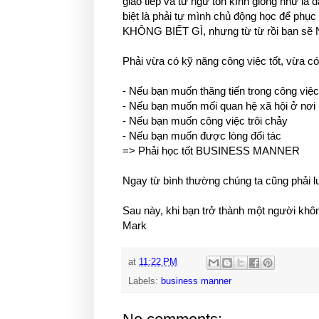
giao tiếp và từ ngữ tôn kính giống như là 
biệt là phải tự mình chủ động học để phục
KHÔNG BIẾT GÌ, nhưng từ từ rồi bạn sẽ 
Phải vừa có kỹ năng công việc tốt, vừa có
- Nếu bạn muốn thăng tiến trong công việc
- Nếu bạn muốn mối quan hệ xã hội ở nơi l
- Nếu bạn muốn công việc trôi chảy
- Nếu bạn muốn được lòng đối tác
=> Phải học tốt BUSINESS MANNER
Ngay từ bình thường chúng ta cũng phải luô
Sau này, khi bạn trở thành một người không
Mark
at
11:22 PM
Labels:
business manner