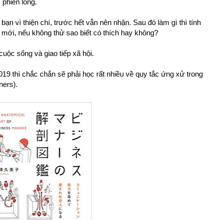
 phiền lòng.
ạn vì thiện chí, trước hết vẫn nên nhận. Sau đó làm gì thì tính
ồ mới, nếu không thử sao biết có thích hay không?
cuộc sống và giao tiếp xã hội.
019 thì chắc chắn sẽ phải học rất nhiều về quy tắc ứng xử trong
ners).