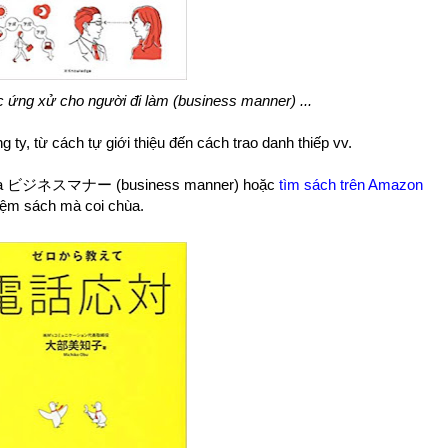
c ứng xử cho người đi làm (business manner) ...
ty, từ cách tự giới thiệu đến cách trao danh thiếp vv.
a khóa ビジネスマナー (business manner) hoặc
tìm sách trên Amazon
tiệm sách mà coi chùa.