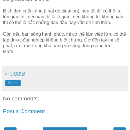
Đích đến cuối cùng (final destination), nếu tốt thì có thể là
tôn giáo tốt, nếu xấu thì là tà giáo, nếu không tốt không xấu
thì có thể là các chứng đau đầu hay vấn đề tinh thần.
Còn nếu bạn sống hạnh phúc, thì có thể làm việc lớn, có thể
lập được đại nghiệp không biết chừng. Cơ đến tay thì sẽ
phất, ước mơ trong khả năng và sống đúng năng lực!
Mark
at
1:36 PM
Share
No comments:
Post a Comment