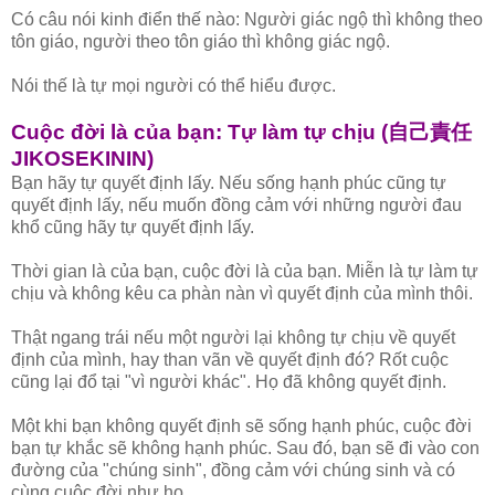
Có câu nói kinh điển thế nào: Người giác ngộ thì không theo
tôn giáo, người theo tôn giáo thì không giác ngộ.
Nói thế là tự mọi người có thể hiểu được.
Cuộc đời là của bạn: Tự làm tự chịu (自己責任
JIKOSEKININ)
Bạn hãy tự quyết định lấy. Nếu sống hạnh phúc cũng tự
quyết định lấy, nếu muốn đồng cảm với những người đau
khổ cũng hãy tự quyết định lấy.
Thời gian là của bạn, cuộc đời là của bạn. Miễn là tự làm tự
chịu và không kêu ca phàn nàn vì quyết định của mình thôi.
Thật ngang trái nếu một người lại không tự chịu về quyết
định của mình, hay than vãn về quyết định đó? Rốt cuộc
cũng lại đổ tại "vì người khác". Họ đã không quyết định.
Một khi bạn không quyết định sẽ sống hạnh phúc, cuộc đời
bạn tự khắc sẽ không hạnh phúc. Sau đó, bạn sẽ đi vào con
đường của "chúng sinh", đồng cảm với chúng sinh và có
cùng cuộc đời như họ.