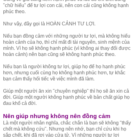
"chữ hiếu" để tư lợi con cái, nên con cái cũng không hạnh
phúc theo.
Như vậy, đây gọi là HOÀN CẢNH TƯ LỢI.
Nếu bạn đồng cảm với những người tư lợi, mà không hiểu
hoàn cảnh của họ, thì chỉ mất đi tài nguyên, sinh mệnh của
mình. Vì họ sẽ không hạnh phúc (vì không ai thay đổi được
hoàn cảnh) nên bạn cũng sẽ không hạnh phúc theo.
Nếu bạn là người không tư lợi, giúp họ để họ hạnh phúc
hơn, nhưng cuối cùng họ không hạnh phúc hơn, tự khắc
bạn cảm thấy hối tiếc về việc mình đã làm.
Giúp một người ăn xin "chuyên nghiệp" thì họ sẽ ăn xin cả
đời. Giúp một người không hạnh phúc về bản chất giúp họ
đau khổ cả đời.
Nên giúp nhưng không nên đồng cảm
Là một người nhân nghĩa, chắc chắn là bạn sẽ không "thấy
chết mà không cứu". Nhưng nên nhớ, bạn chỉ cứu khi họ
sắp chết, khi đã rơi vào cửa tử. Vì những người tư lợi