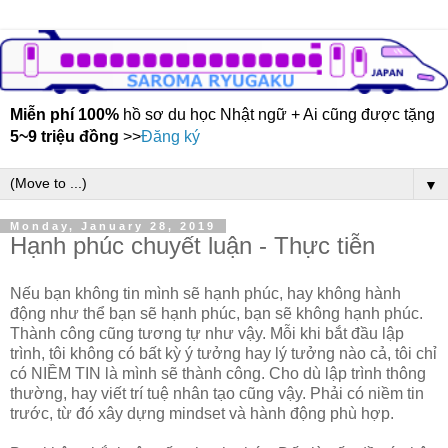
Miễn phí 100%
hồ sơ du học Nhật ngữ + Ai cũng được tặng
5~9 triệu đồng
>>
Đăng ký
▼
Monday, January 28, 2019
Hạnh phúc chuyết luận - Thực tiễn
Nếu bạn không tin mình sẽ hạnh phúc, hay không hành
động như thể bạn sẽ hạnh phúc, bạn sẽ không hạnh phúc.
Thành công cũng tương tự như vậy. Mỗi khi bắt đầu lập
trình, tôi không có bất kỳ ý tưởng hay lý tưởng nào cả, tôi chỉ
có NIỀM TIN là mình sẽ thành công. Cho dù lập trình thông
thường, hay viết trí tuệ nhân tạo cũng vậy. Phải có niềm tin
trước, từ đó xây dựng mindset và hành động phù hợp.