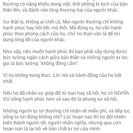
thường có năng khiếu trong việc thổi phồng bi kịch của bản
thân lên, và đánh vào lòng thương hại của người khác.
Sự thật là, không ai chết cả. Mọi người thường chỉ không
hạnh phúc hay hối tiếc mà thôi. Mà đúng ra, họ vẫn hạnh
phúc theo phong cách của họ, chứ họ than vãn là để lợi
dụng lòng tốt của người khác.
Như vậy, nếu muốn hạnh phúc thì bạn phải xây dựng được
bức tường ngăn cách giữa bản thân và những người tư lợi,
gọi là bức tường "không đồng cảm".
Vì họ không trung thực. Lời nói và hành động của họ bất
nhất.
Nếu họ đã nhận sự giúp đỡ từ bạn hay xã hội, họ có NGHĨA
VỤ sống hạnh phúc hơn và sau đó là phụng sự xã hội.
Những người tư lợi thường chỉ nhận về miễn phí, và tiếp tục
sống tư lợi đúng không nhỉ? Lúc hoạn nạn thì họ đột nhiên
biến thành người tốt, người nhân nghĩa, nhưng qua cơn
hoạn nạn là lại trở về bản chất tư lợi của mình.