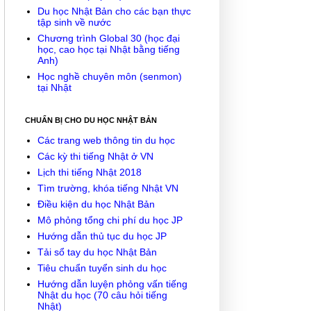
Du học Nhật Bản cho các bạn thực
tập sinh về nước
Chương trình Global 30 (học đại
học, cao học tại Nhật bằng tiếng
Anh)
Học nghề chuyên môn (senmon)
tại Nhật
CHUẨN BỊ CHO DU HỌC NHẬT BẢN
Các trang web thông tin du học
Các kỳ thi tiếng Nhật ở VN
Lịch thi tiếng Nhật 2018
Tìm trường, khóa tiếng Nhật VN
Điều kiện du học Nhật Bản
Mô phỏng tổng chi phí du học JP
Hướng dẫn thủ tục du học JP
Tải sổ tay du học Nhật Bản
Tiêu chuẩn tuyển sinh du học
Hướng dẫn luyện phỏng vấn tiếng
Nhật du học (70 câu hỏi tiếng
Nhật)