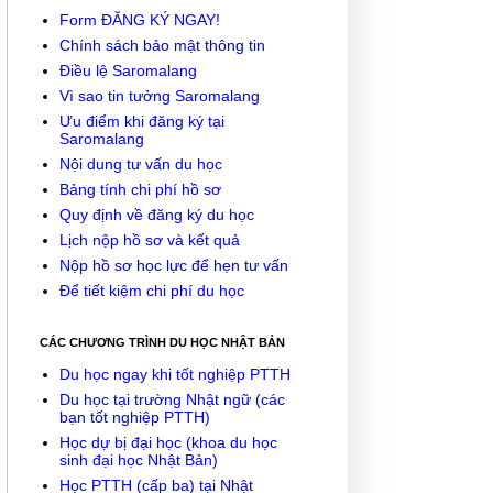
Form ĐĂNG KÝ NGAY!
Chính sách bảo mật thông tin
Điều lệ Saromalang
Vì sao tin tưởng Saromalang
Ưu điểm khi đăng ký tại
Saromalang
Nội dung tư vấn du học
Bảng tính chi phí hồ sơ
Quy định về đăng ký du học
Lịch nộp hồ sơ và kết quả
Nộp hồ sơ học lực để hẹn tư vấn
Để tiết kiệm chi phí du học
CÁC CHƯƠNG TRÌNH DU HỌC NHẬT BẢN
Du học ngay khi tốt nghiệp PTTH
Du học tại trường Nhật ngữ (các
bạn tốt nghiệp PTTH)
Học dự bị đại học (khoa du học
sinh đại học Nhật Bản)
Học PTTH (cấp ba) tại Nhật