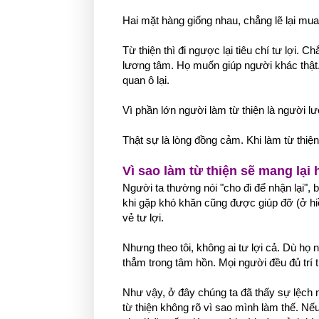
Hai mặt hàng giống nhau, chẳng lẽ lại mua
Từ thiện thì đi ngược lại tiêu chí tư lợi. 
lương tâm. Họ muốn giúp người khác thật. Ở
quan ô lại.
Vì phần lớn người làm từ thiện là người lươ
Thật sự là lòng đồng cảm. Khi làm từ thiện
Vì sao làm từ thiện sẽ mang lại
Người ta thường nói "cho đi để nhận lại", 
khi gặp khó khăn cũng được giúp đỡ (ở hiề
vẻ tư lợi.
Nhưng theo tôi, không ai tư lợi cả. Dù họ 
thẳm trong tâm hồn. Mọi người đều đủ trí tu
Như vậy, ở đây chúng ta đã thấy sự lệch n
từ thiện không rõ vì sao mình làm thế. Nế