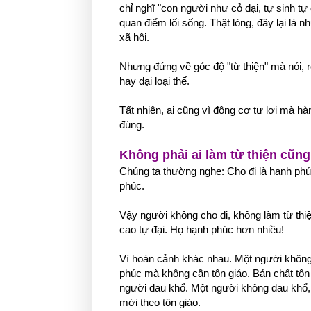
chỉ nghĩ "con người như cỏ dại, tự sinh tự 
quan điểm lối sống. Thật lòng, đây lại là
xã hội.
Nhưng đứng về góc độ "từ thiện" mà nói, 
hay đại loại thế.
Tất nhiên, ai cũng vì động cơ tư lợi mà hàn
đúng.
Không phải ai làm từ thiện cũn
Chúng ta thường nghe: Cho đi là hạnh phúc,
phúc.
Vậy người không cho đi, không làm từ thiện
cao tự đại. Họ hạnh phúc hơn nhiều!
Vì hoàn cảnh khác nhau. Một người không có
phúc mà không cần tôn giáo. Bản chất tôn
người đau khổ. Một người không đau khổ, k
mới theo tôn giáo.