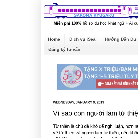
Miễn phí 100%
hồ sơ du học Nhật ngữ + Ai c
Home
Dịch vụ iSea
Hướng Dẫn Du
Đăng ký tư vấn
WEDNESDAY, JANUARY 9, 2019
Vì sao con người làm từ thi
Từ thiện là chủ đề khó để nghị luận, hơn n
về từ thiện và người làm từ thiện, nếu khôn