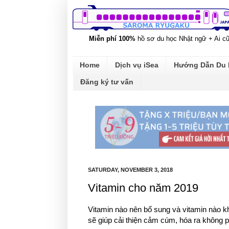
Miễn phí 100%
hồ sơ du học Nhật ngữ + Ai c
Home
Dịch vụ iSea
Hướng Dẫn Du
Đăng ký tư vấn
SATURDAY, NOVEMBER 3, 2018
Vitamin cho năm 2019
Vitamin nào nên bổ sung và vitamin nào kh
sẽ giúp cải thiện cảm cúm, hóa ra không p