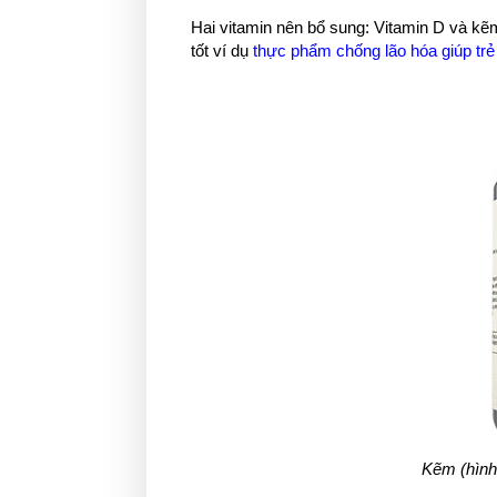
Hai vitamin nên bổ sung: Vitamin D và kẽ
tốt ví dụ
thực phẩm chống lão hóa giúp trẻ
Kẽm (hình