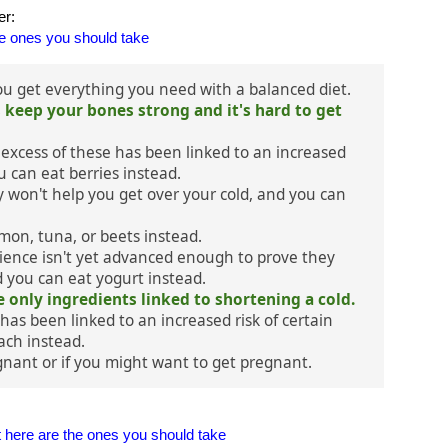
er:
he ones you should take
u get everything you need with a balanced diet.
s keep your bones strong and it's hard to get
excess of these has been linked to an increased
u can eat berries instead.
ly won't help you get over your cold, and you can
lmon, tuna, or beets instead.
cience isn't yet advanced enough to prove they
d you can eat yogurt instead.
he only ingredients linked to shortening a cold.
 has been linked to an increased risk of certain
ach instead.
regnant or if you might want to get pregnant.
 here are the ones you should take