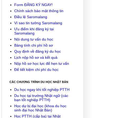
Form ĐĂNG KÝ NGAY!
Chính sách bảo mật thông tin
Điều lệ Saromalang
Vì sao tin tưởng Saromalang
Ưu điểm khi đăng ký tại
Saromalang
Nội dung tư vấn du học
Bảng tính chi phí hồ sơ
Quy định về đăng ký du học
Lịch nộp hồ sơ và kết quả
Nộp hồ sơ học lực để hẹn tư vấn
Để tiết kiệm chi phí du học
CÁC CHƯƠNG TRÌNH DU HỌC NHẬT BẢN
Du học ngay khi tốt nghiệp PTTH
Du học tại trường Nhật ngữ (các
bạn tốt nghiệp PTTH)
Học dự bị đại học (khoa du học
sinh đại học Nhật Bản)
Học PTTH (cấp ba) tại Nhật