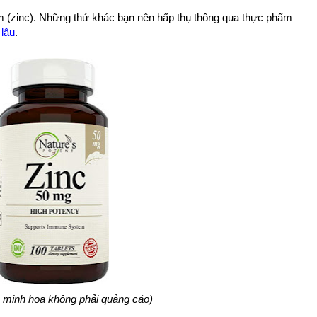
m (zinc). Những thứ khác bạn nên hấp thụ thông qua thực phẩm
 lâu
.
 minh họa không phải quảng cáo)