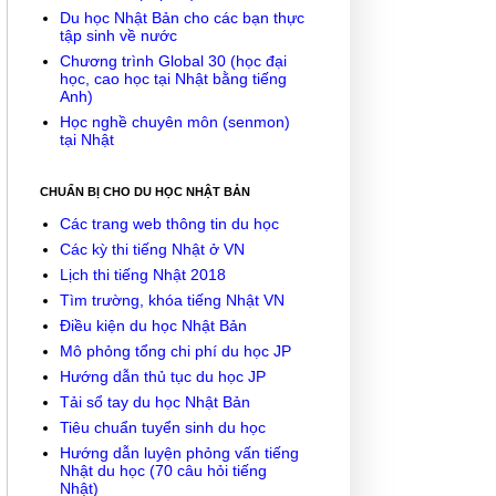
Du học Nhật Bản cho các bạn thực
tập sinh về nước
Chương trình Global 30 (học đại
học, cao học tại Nhật bằng tiếng
Anh)
Học nghề chuyên môn (senmon)
tại Nhật
CHUẨN BỊ CHO DU HỌC NHẬT BẢN
Các trang web thông tin du học
Các kỳ thi tiếng Nhật ở VN
Lịch thi tiếng Nhật 2018
Tìm trường, khóa tiếng Nhật VN
Điều kiện du học Nhật Bản
Mô phỏng tổng chi phí du học JP
Hướng dẫn thủ tục du học JP
Tải sổ tay du học Nhật Bản
Tiêu chuẩn tuyển sinh du học
Hướng dẫn luyện phỏng vấn tiếng
Nhật du học (70 câu hỏi tiếng
Nhật)