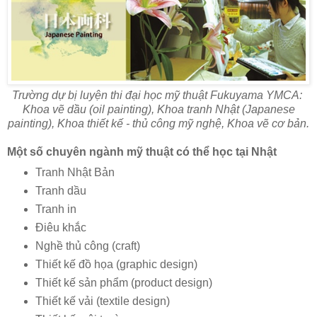
Trường dự bị luyện thi đại học mỹ thuật Fukuyama YMCA:
Khoa vẽ dầu (oil painting), Khoa tranh Nhật (Japanese
painting), Khoa thiết kế - thủ công mỹ nghệ, Khoa vẽ cơ bản.
Một số chuyên ngành mỹ thuật có thể học tại Nhật
Tranh Nhật Bản
Tranh dầu
Tranh in
Điêu khắc
Nghề thủ công (craft)
Thiết kế đồ họa (graphic design)
Thiết kế sản phẩm (product design)
Thiết kế vải (textile design)