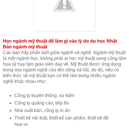
Học ngành mỹ thuật để làm gì vào lý do du học Nhật
Bản ngành mỹ thuật
Các bạn hãy phân biệt giữa ngành và nghề
. Ngành mỹ thuật
là một ngành học, không phải ai học mỹ thuật xong cũng làm
họa sỹ hay làm giáo viên dạy vẽ. Mỹ thuật được ứng dụng
trong mọi ngành nghề của đời sống xã hội, do đó, nếu có
kiến thức về mỹ thuật bạn có thể làm trong nhiều ngành
nghề khác nhau như:
Công ty truyền thông, sự kiện
Công ty quảng cáo, tiếp thị
Nhà xuất bản, công ty in ấn
Thiết kế nội thất, thiết kế sản phẩm, thiết kế đồ
họa vv