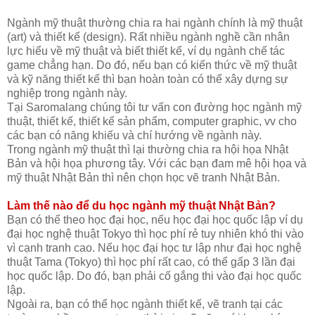
Ngành mỹ thuật thường chia ra hai ngành chính là mỹ thuật
(art) và thiết kế (design). Rất nhiều ngành nghề cần nhân
lực hiểu về mỹ thuật và biết thiết kế, ví dụ ngành chế tác
game chẳng hạn. Do đó, nếu bạn có kiến thức về mỹ thuật
và kỹ năng thiết kế thì bạn hoàn toàn có thể xây dựng sự
nghiệp trong ngành này.
Tại Saromalang chúng tôi tư vấn con đường học ngành mỹ
thuật, thiết kế, thiết kế sản phẩm, computer graphic, vv cho
các bạn có năng khiếu và chí hướng về ngành này.
Trong ngành mỹ thuật thì lại thường chia ra hội họa Nhật
Bản và hội họa phương tây. Với các bạn đam mê hội họa và
mỹ thuật Nhật Bản thì nên chọn học vẽ tranh Nhật Bản.
Làm thế nào để du học ngành mỹ thuật Nhật Bản?
Bạn có thể theo học đại học, nếu học đại học quốc lập ví dụ
đại học nghệ thuật Tokyo thì học phí rẻ tuy nhiên khó thi vào
vì cạnh tranh cao. Nếu học đại học tư lập như đại học nghệ
thuật Tama (Tokyo) thì học phí rất cao, có thể gấp 3 lần đại
học quốc lập. Do đó, bạn phải cố gắng thi vào đại học quốc
lập.
Ngoài ra, bạn có thể học ngành thiết kế, vẽ tranh tại các