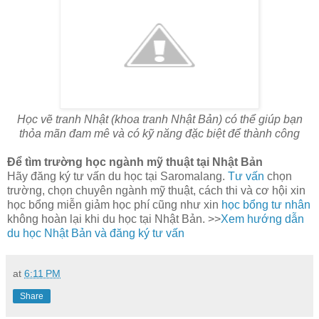
Học vẽ tranh Nhật (khoa tranh Nhật Bản) có thể giúp bạn
thỏa mãn đam mê và có kỹ năng đặc biệt để thành công
Để tìm trường học ngành mỹ thuật tại Nhật Bản
Hãy đăng ký tư vấn du học tại Saromalang.
Tư vấn
chọn
trường, chọn chuyên ngành mỹ thuật, cách thi và cơ hội xin
học bổng miễn giảm học phí cũng như xin
học bổng tư nhân
không hoàn lại khi du học tại Nhật Bản. >>
Xem hướng dẫn
du học Nhật Bản và đăng ký tư vấn
at
6:11 PM
Share