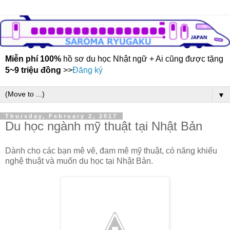
Miễn phí 100%
hồ sơ du học Nhật ngữ + Ai cũng được tặng
5~9 triệu đồng
>>
Đăng ký
▼
Thursday, February 2, 2017
Du học ngành mỹ thuật tại Nhật Bản
Dành cho các bạn mê vẽ, đam mê mỹ thuật, có năng khiếu
nghệ thuật và muốn du học tại Nhật Bản.