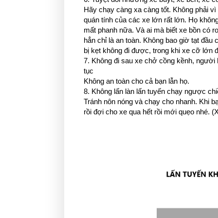
Hãy chạy càng xa càng tốt. Không phải vì
quán tính của các xe lớn rất lớn. Họ không
mất phanh nữa. Và ai mà biết xe bồn có r
hẳn chỉ là an toàn. Không bao giờ tạt đầu
bị kẹt không đi được, trong khi xe cỡ lớn đ
7. Không đi sau xe chở cồng kềnh, người lá
tục
Không an toàn cho cả bạn lẫn họ.
8. Không lấn làn lấn tuyến chạy ngược ch
Tránh nôn nóng và chạy cho nhanh. Khi bạn
rồi đợi cho xe qua hết rồi mới quẹo nhé. (