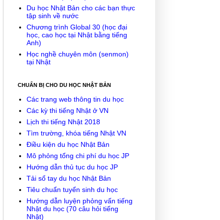
Du học Nhật Bản cho các bạn thực
tập sinh về nước
Chương trình Global 30 (học đại
học, cao học tại Nhật bằng tiếng
Anh)
Học nghề chuyên môn (senmon)
tại Nhật
CHUẨN BỊ CHO DU HỌC NHẬT BẢN
Các trang web thông tin du học
Các kỳ thi tiếng Nhật ở VN
Lịch thi tiếng Nhật 2018
Tìm trường, khóa tiếng Nhật VN
Điều kiện du học Nhật Bản
Mô phỏng tổng chi phí du học JP
Hướng dẫn thủ tục du học JP
Tải sổ tay du học Nhật Bản
Tiêu chuẩn tuyển sinh du học
Hướng dẫn luyện phỏng vấn tiếng
Nhật du học (70 câu hỏi tiếng
Nhật)