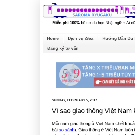
Miễn phí 100%
hồ sơ du học Nhật ngữ + Ai c
Home
Dịch vụ iSea
Hướng Dẫn Du
Đăng ký tư vấn
SUNDAY, FEBRUARY 5, 2017
Vì sao giao thông Việt Nam 
Mỗi năm giao thông ở Việt Nam chết khoả
bài
so sánh
). Giao thông ở Việt Nam luôn 