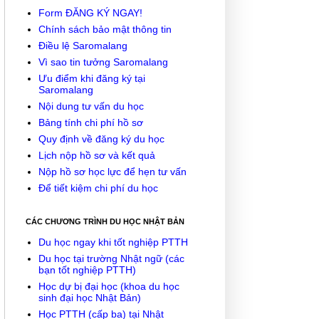
Form ĐĂNG KÝ NGAY!
Chính sách bảo mật thông tin
Điều lệ Saromalang
Vì sao tin tưởng Saromalang
Ưu điểm khi đăng ký tại
Saromalang
Nội dung tư vấn du học
Bảng tính chi phí hồ sơ
Quy định về đăng ký du học
Lịch nộp hồ sơ và kết quả
Nộp hồ sơ học lực để hẹn tư vấn
Để tiết kiệm chi phí du học
CÁC CHƯƠNG TRÌNH DU HỌC NHẬT BẢN
Du học ngay khi tốt nghiệp PTTH
Du học tại trường Nhật ngữ (các
bạn tốt nghiệp PTTH)
Học dự bị đại học (khoa du học
sinh đại học Nhật Bản)
Học PTTH (cấp ba) tại Nhật