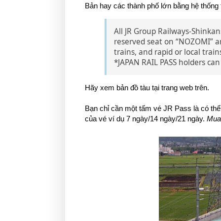
Bản hay các thành phố lớn bằng hệ thống
All JR Group Railways-Shinkan
reserved seat on “NOZOMI” an
trains, and rapid or local tra
*JAPAN RAIL PASS holders can 
Hãy xem bản đồ tàu tại trang web trên.
Bạn chỉ cần một tấm vé JR Pass là có thể l
của vé ví dụ 7 ngày/14 ngày/21 ngày.
Mua 