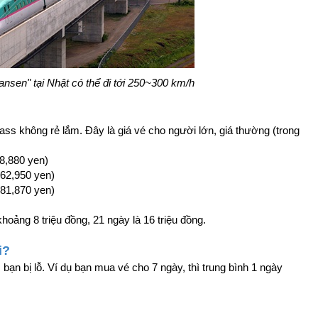
ansen" tại Nhật có thể đi tới 250~300 km/h
ass không rẻ lắm. Đây là giá vé cho người lớn, giá thường (trong
38,880 yen)
 62,950 yen)
 81,870 yen)
khoảng 8 triệu đồng, 21 ngày là 16 triệu đồng.
i?
ạn bị lỗ. Ví dụ bạn mua vé cho 7 ngày, thì trung bình 1 ngày