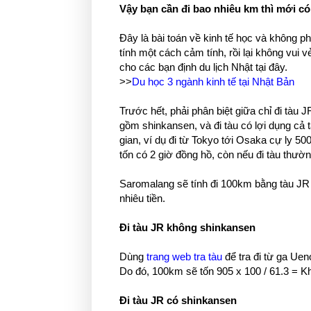
Vậy bạn cần đi bao nhiêu km thì mới có
Đây là bài toán về kinh tế học và không ph
tính một cách cảm tính, rồi lại không vui 
cho các bạn định du lịch Nhật tại đây.
>>
Du học 3 ngành kinh tế tại Nhật Bản
Trước hết, phải phân biệt giữa chỉ đi tà
gồm shinkansen, và đi tàu có lợi dụng cả tà
gian, ví dụ đi từ Tokyo tới Osaka cự ly 
tốn có 2 giờ đồng hồ, còn nếu đi tàu thườn
Saromalang sẽ tính đi 100km bằng tàu JR
nhiêu tiền.
Đi tàu JR không shinkansen
Dùng
trang web tra tàu
để tra đi từ ga Uen
Do đó, 100km sẽ tốn 905 x 100 / 61.3 = 
Đi tàu JR có shinkansen