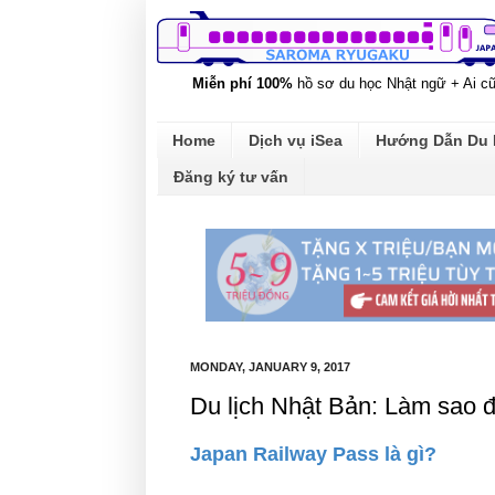
Miễn phí 100%
hồ sơ du học Nhật ngữ + Ai c
Home
Dịch vụ iSea
Hướng Dẫn Du
Đăng ký tư vấn
MONDAY, JANUARY 9, 2017
Du lịch Nhật Bản: Làm sao đ
Japan Railway Pass là gì?