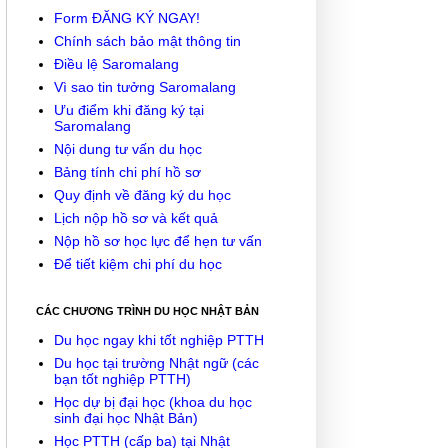
Form ĐĂNG KÝ NGAY!
Chính sách bảo mật thông tin
Điều lệ Saromalang
Vì sao tin tưởng Saromalang
Ưu điểm khi đăng ký tại
Saromalang
Nội dung tư vấn du học
Bảng tính chi phí hồ sơ
Quy định về đăng ký du học
Lịch nộp hồ sơ và kết quả
Nộp hồ sơ học lực để hẹn tư vấn
Để tiết kiệm chi phí du học
CÁC CHƯƠNG TRÌNH DU HỌC NHẬT BẢN
Du học ngay khi tốt nghiệp PTTH
Du học tại trường Nhật ngữ (các
bạn tốt nghiệp PTTH)
Học dự bị đại học (khoa du học
sinh đại học Nhật Bản)
Học PTTH (cấp ba) tại Nhật