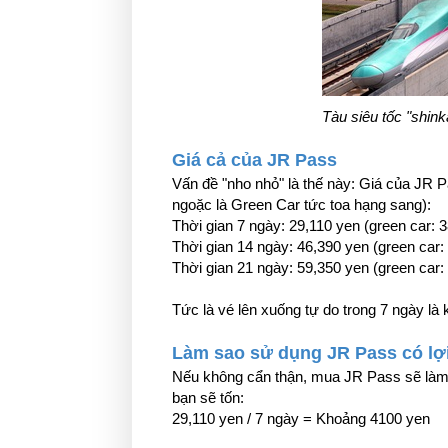
Tàu siêu tốc "shink
Giá cả của JR Pass
Vấn đề "nho nhỏ" là thế này: Giá của JR P
ngoặc là Green Car tức toa hạng sang):
Thời gian 7 ngày: 29,110 yen (green car: 
Thời gian 14 ngày: 46,390 yen (green car:
Thời gian 21 ngày: 59,350 yen (green car:
Tức là vé lên xuống tự do trong 7 ngày là 
Làm sao sử dụng JR Pass có lợ
Nếu không cẩn thận, mua JR Pass sẽ làm b
bạn sẽ tốn:
29,110 yen / 7 ngày = Khoảng 4100 yen