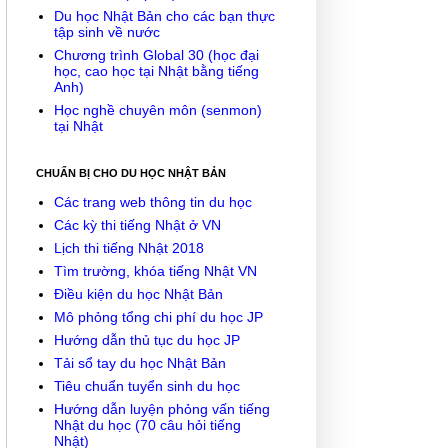
Du học Nhật Bản cho các bạn thực
tập sinh về nước
Chương trình Global 30 (học đại
học, cao học tại Nhật bằng tiếng
Anh)
Học nghề chuyên môn (senmon)
tại Nhật
CHUẨN BỊ CHO DU HỌC NHẬT BẢN
Các trang web thông tin du học
Các kỳ thi tiếng Nhật ở VN
Lịch thi tiếng Nhật 2018
Tìm trường, khóa tiếng Nhật VN
Điều kiện du học Nhật Bản
Mô phỏng tổng chi phí du học JP
Hướng dẫn thủ tục du học JP
Tải sổ tay du học Nhật Bản
Tiêu chuẩn tuyển sinh du học
Hướng dẫn luyện phỏng vấn tiếng
Nhật du học (70 câu hỏi tiếng
Nhật)