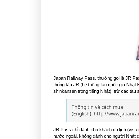
Japan Railway Pass, thường gọi là JR Pass
thống tàu JR (hệ thống tàu quốc gia Nhật Bả
shinkansen trong tiếng Nhật), trừ các t
Thông tin và cách mua
(English): http://www.japanra
JR Pass chỉ dành cho khách du lịch (visa
nước ngoài, không dành cho người Nhật đa