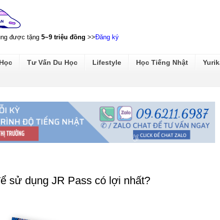
ũng được tặng
5~9 triệu đồng
>>
Đăng ký
 Học
Tư Vấn Du Học
Lifestyle
Học Tiếng Nhật
Yurik
ể sử dụng JR Pass có lợi nhất?