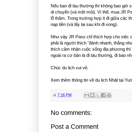
Nếu bạn đi tàu thường thì không bao giờ sin
di chuyển (và mệt mỏi). Vì thế, mua JR Pas
lỗ thảm. Trong trường hợp ít đi giữa các
nạp tiền (và lấy lại sau khi đi xong).
Như vậy JR Pass chỉ thích hợp cho việc d
phải là người thích "đánh nhanh, thắng nha
thích cảm nhận cuộc sống địa phương thì l
ngoài ra cơ bản là đi tàu thường, đi bao nh
Chúc du lịch vui vẻ.
Xem thêm thông tin về du lịch Nhật tại Yur
at
7:16 PM
No comments:
Post a Comment