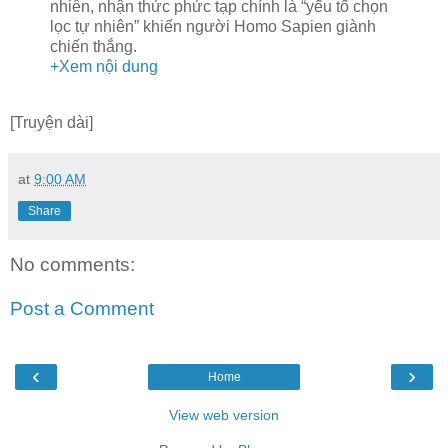
nhiên, nhận thức phức tạp chính là “yếu tố chọn
lọc tự nhiên” khiến người Homo Sapien giành
chiến thắng.
+Xem nội dung
[Truyện dài]
at
9:00 AM
Share
No comments:
Post a Comment
‹
›
Home
View web version