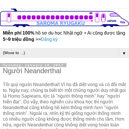
Miễn phí 100%
hồ sơ du học Nhật ngữ + Ai cũng được tặng
5~9 triệu đồng
>>
Đăng ký
▼
Tuesday, January 10, 2017
Người Neanderthal
Tôi quý người Neanderthal! Vì họ đã diệt vong và có đôi mắt
to. Ngày nay, chúng ta biết tới một chủng người duy nhất gọi
là Homo Sapieans, tức là "người thông minh" hay "người
hiện đại". Dù vậy, theo nghiên cứu khoa học thì người
Neanderthal cũng không hề kém thông minh hơn "người
thông minh". Ngoài ra, nhìn kỹ thì giống người thông minh
có nhiều người cũng không được thông minh cho lắm. Hơn
nữa, người Neanderthal cũng không diệt vong hoàn toàn