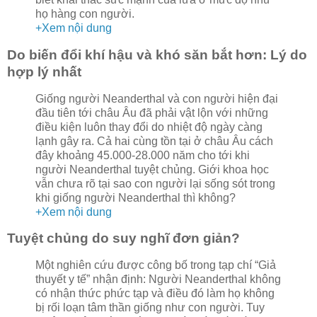
họ hàng con người.
+Xem nội dung
Do biến đổi khí hậu và khó săn bắt hơn: Lý do
hợp lý nhất
Giống người Neanderthal và con người hiện đại
đầu tiên tới châu Âu đã phải vật lộn với những
điều kiện luôn thay đổi do nhiệt độ ngày càng
lạnh gây ra. Cả hai cùng tồn tại ở châu Âu cách
đây khoảng 45.000-28.000 năm cho tới khi
người Neanderthal tuyệt chủng. Giới khoa học
vẫn chưa rõ tại sao con người lại sống sót trong
khi giống người Neanderthal thì không?
+Xem nội dung
Tuyệt chủng do suy nghĩ đơn giản?
Một nghiên cứu được công bố trong tạp chí “Giả
thuyết y tế” nhận định: Người Neanderthal không
có nhận thức phức tạp và điều đó làm họ không
bị rối loạn tâm thần giống như con người. Tuy