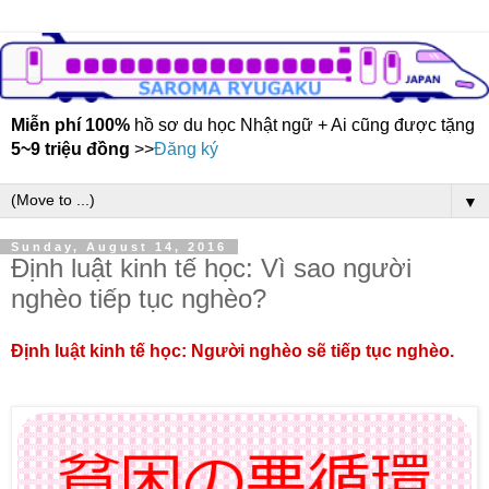
Miễn phí 100%
hồ sơ du học Nhật ngữ + Ai cũng được tặng
5~9 triệu đồng
>>
Đăng ký
▼
Sunday, August 14, 2016
Định luật kinh tế học: Vì sao người
nghèo tiếp tục nghèo?
Định luật kinh tế học: Người nghèo sẽ tiếp tục nghèo.