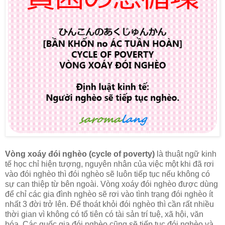
Vòng xoáy đói nghèo (cycle of poverty)
là thuật ngữ kinh
tế học chỉ hiện tượng, nguyên nhân của việc một khi đã rơi
vào đói nghèo thì đói nghèo sẽ luôn tiếp tục nếu không có
sự can thiệp từ bên ngoài. Vòng xoáy đói nghèo được dùng
để chỉ các gia đình nghèo sẽ rơi vào tình trạng đói nghèo ít
nhất 3 đời trở lên. Để thoát khỏi đói nghèo thì cần rất nhiều
thời gian vì không có tổ tiên có tài sản trí tuệ, xã hội, văn
hóa. Các quốc gia đói nghèo cũng sẽ tiếp tục đói nghèo và