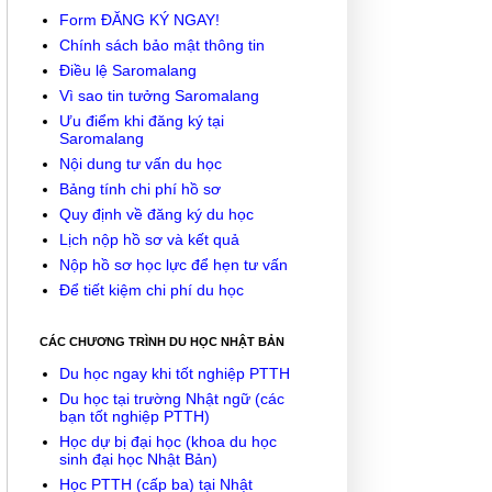
Form ĐĂNG KÝ NGAY!
Chính sách bảo mật thông tin
Điều lệ Saromalang
Vì sao tin tưởng Saromalang
Ưu điểm khi đăng ký tại
Saromalang
Nội dung tư vấn du học
Bảng tính chi phí hồ sơ
Quy định về đăng ký du học
Lịch nộp hồ sơ và kết quả
Nộp hồ sơ học lực để hẹn tư vấn
Để tiết kiệm chi phí du học
CÁC CHƯƠNG TRÌNH DU HỌC NHẬT BẢN
Du học ngay khi tốt nghiệp PTTH
Du học tại trường Nhật ngữ (các
bạn tốt nghiệp PTTH)
Học dự bị đại học (khoa du học
sinh đại học Nhật Bản)
Học PTTH (cấp ba) tại Nhật