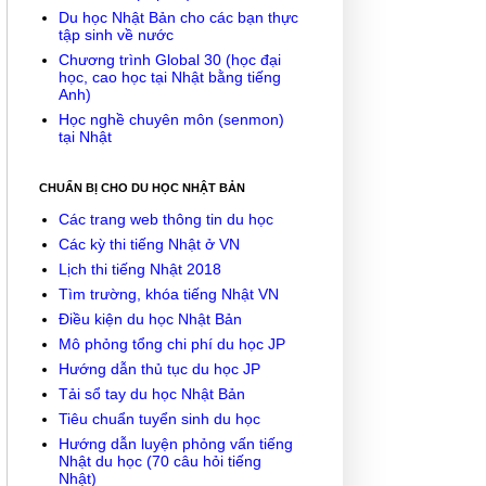
Du học Nhật Bản cho các bạn thực
tập sinh về nước
Chương trình Global 30 (học đại
học, cao học tại Nhật bằng tiếng
Anh)
Học nghề chuyên môn (senmon)
tại Nhật
CHUẨN BỊ CHO DU HỌC NHẬT BẢN
Các trang web thông tin du học
Các kỳ thi tiếng Nhật ở VN
Lịch thi tiếng Nhật 2018
Tìm trường, khóa tiếng Nhật VN
Điều kiện du học Nhật Bản
Mô phỏng tổng chi phí du học JP
Hướng dẫn thủ tục du học JP
Tải sổ tay du học Nhật Bản
Tiêu chuẩn tuyển sinh du học
Hướng dẫn luyện phỏng vấn tiếng
Nhật du học (70 câu hỏi tiếng
Nhật)