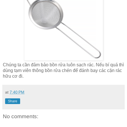
Chúng ta cần đảm bảo bồn rửa luôn sạch rác. Nếu bí quá thì
dùng tạm viên thông bồn rửa chén để đánh bay các cặn rác
hữu cơ đi.
at
7:40 PM
Share
No comments: