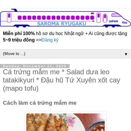
Miễn phí 100%
hồ sơ du học Nhật ngữ + Ai cũng được tặng
5~9 triệu đồng
>>
Đăng ký
▼
Sunday, December 21, 2025
Cá trứng mắm me * Salad dưa leo
tatakikyuri * Đậu hũ Tứ Xuyên xốt cay
(mapo tofu)
Cách làm cá trứng mắm me