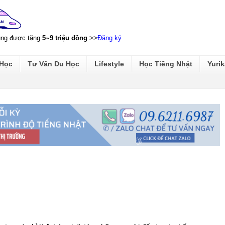
ũng được tặng
5~9 triệu đồng
>>
Đăng ký
 Học
Tư Vấn Du Học
Lifestyle
Học Tiếng Nhật
Yurik