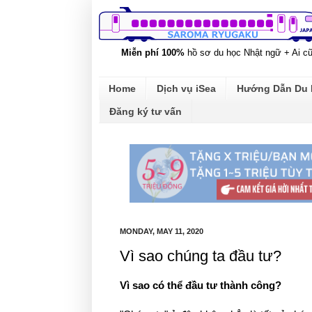
Miễn phí 100%
hồ sơ du học Nhật ngữ + Ai c
Home
Dịch vụ iSea
Hướng Dẫn Du
Đăng ký tư vấn
MONDAY, MAY 11, 2020
Vì sao chúng ta đầu tư?
Vì sao có thể đầu tư thành công?