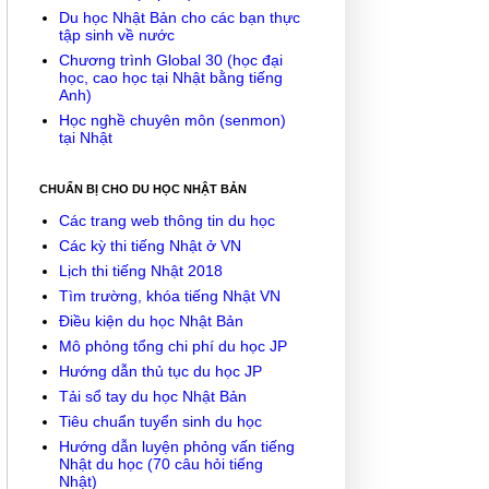
Du học Nhật Bản cho các bạn thực
tập sinh về nước
Chương trình Global 30 (học đại
học, cao học tại Nhật bằng tiếng
Anh)
Học nghề chuyên môn (senmon)
tại Nhật
CHUẨN BỊ CHO DU HỌC NHẬT BẢN
Các trang web thông tin du học
Các kỳ thi tiếng Nhật ở VN
Lịch thi tiếng Nhật 2018
Tìm trường, khóa tiếng Nhật VN
Điều kiện du học Nhật Bản
Mô phỏng tổng chi phí du học JP
Hướng dẫn thủ tục du học JP
Tải sổ tay du học Nhật Bản
Tiêu chuẩn tuyển sinh du học
Hướng dẫn luyện phỏng vấn tiếng
Nhật du học (70 câu hỏi tiếng
Nhật)