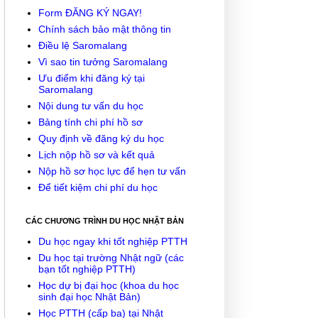
Form ĐĂNG KÝ NGAY!
Chính sách bảo mật thông tin
Điều lệ Saromalang
Vì sao tin tưởng Saromalang
Ưu điểm khi đăng ký tại
Saromalang
Nội dung tư vấn du học
Bảng tính chi phí hồ sơ
Quy định về đăng ký du học
Lịch nộp hồ sơ và kết quả
Nộp hồ sơ học lực để hẹn tư vấn
Để tiết kiệm chi phí du học
CÁC CHƯƠNG TRÌNH DU HỌC NHẬT BẢN
Du học ngay khi tốt nghiệp PTTH
Du học tại trường Nhật ngữ (các
bạn tốt nghiệp PTTH)
Học dự bị đại học (khoa du học
sinh đại học Nhật Bản)
Học PTTH (cấp ba) tại Nhật