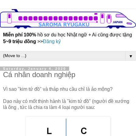
Miễn phí 100%
hồ sơ du học Nhật ngữ + Ai cũng được tặng
5~9 triệu đồng
>>
Đăng ký
▼
Saturday, January 4, 2020
Cá nhân doanh nghiệp
Vì sao "kim tứ đồ" và tháp nhu cầu chỉ là ảo mộng?
Dạo này có mốt thịnh hành là "kim tứ đồ" (người đề xướng
là ông , tức là chia ra làm 4 loại người sau: