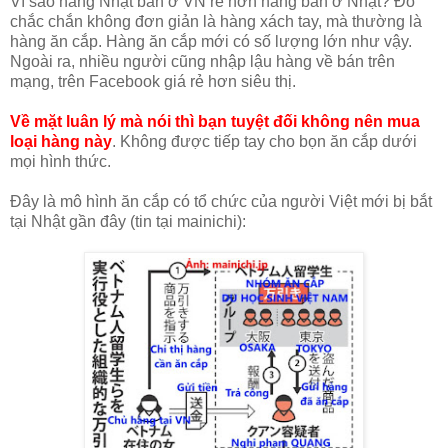
Vì sao hàng Nhật bán ở VN rẻ hơn hàng bán ở Nhật? Đó
chắc chắn không đơn giản là hàng xách tay, mà thường là
hàng ăn cắp. Hàng ăn cắp mới có số lượng lớn như vậy.
Ngoài ra, nhiều người cũng nhập lậu hàng về bán trên
mạng, trên Facebook giá rẻ hơn siêu thị.
Về mặt luân lý mà nói thì bạn tuyệt đối không nên mua
loại hàng này
. Không được tiếp tay cho bọn ăn cắp dưới
mọi hình thức.
Đây là mô hình ăn cắp có tổ chức của người Việt mới bị bắt
tại Nhật gần đây (tin tại mainichi):