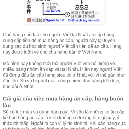
Chủ hàng chỉ đạo cho người Việt tại Nhật ăn cắp hàng,
cung cấp tiền để mua hàng ăn cắp, người này lại tuyển
dụng các du học sinh người Việt cần tiền để ăn cắp. Hàng
này được tuồn về cho chủ hàng bán ở Việt Nam.
Mô hình này không mới mà người Việt vốn nổi tiếng với
nhiều băng nhóm ăn cắp vặt tại Nhật. Hiện nay người Việt
đã đứng đầu ăn cắp hàng siêu thị ở Nhật với vị thế gần như
độc tôn. Số vụ bị phát giác cũng chiếm đầu bảng trên ti vi,
báo đài ở Nhật.
Cái giá của việc mua hàng ăn cắp, hàng buôn
lậu
Sẽ có lúc mua và dùng hàng giả. Vì vốn là những kẻ ăn cắp,
kẻ bán hàng ăn cắp là kiểu không có lương tâm gì mấy, ý
thức rất thấp. Ngoài ra còn vì lý do kinh tế: Khi bán hàng cực