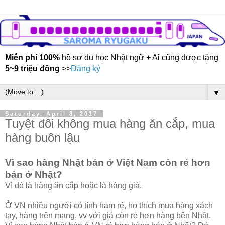
Miễn phí 100%
hồ sơ du học Nhật ngữ + Ai cũng được tặng
5~9 triệu đồng
>>
Đăng ký
▼
Saturday, April 8, 2017
Tuyệt đối không mua hàng ăn cắp, mua
hàng buôn lậu
Vì sao hàng Nhật bán ở Việt Nam còn rẻ hơn
bán ở Nhật?
Vì đó là hàng ăn cắp hoặc là hàng giả.
Ở VN nhiều người có tính ham rẻ, họ thích mua hàng xách
tay, hàng trên mạng, vv với giá còn rẻ hơn hàng bên Nhật.