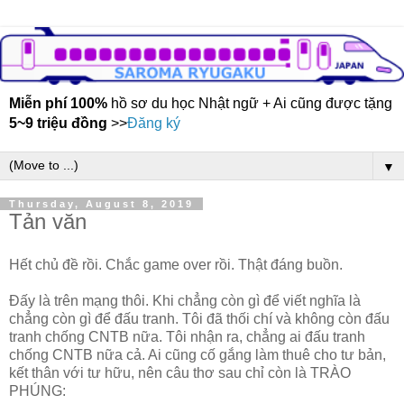
Miễn phí 100%
hồ sơ du học Nhật ngữ + Ai cũng được tặng
5~9 triệu đồng
>>
Đăng ký
▼
Thursday, August 8, 2019
Tản văn
Hết chủ đề rồi. Chắc game over rồi. Thật đáng buồn.
Đấy là trên mạng thôi. Khi chẳng còn gì để viết nghĩa là
chẳng còn gì để đấu tranh. Tôi đã thối chí và không còn đấu
tranh chống CNTB nữa. Tôi nhận ra, chẳng ai đấu tranh
chống CNTB nữa cả. Ai cũng cố gắng làm thuê cho tư bản,
kết thân với tư hữu, nên câu thơ sau chỉ còn là TRÀO
PHÚNG: