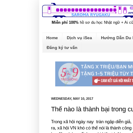
Miễn phí 100%
hồ sơ du học Nhật ngữ + Ai c
Home
Dịch vụ iSea
Hướng Dẫn Du
Đăng ký tư vấn
WEDNESDAY, MAY 10, 2017
Thế nào là thành bại trong c
Trong xã hội ngày nay tràn ngập diễn giả,
ra, xã hội VN khó có thể nói là thành công