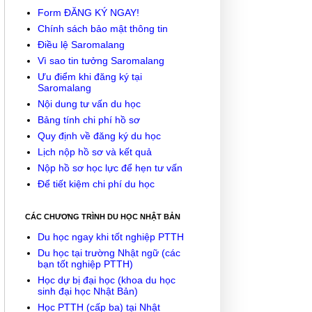
Form ĐĂNG KÝ NGAY!
Chính sách bảo mật thông tin
Điều lệ Saromalang
Vì sao tin tưởng Saromalang
Ưu điểm khi đăng ký tại
Saromalang
Nội dung tư vấn du học
Bảng tính chi phí hồ sơ
Quy định về đăng ký du học
Lịch nộp hồ sơ và kết quả
Nộp hồ sơ học lực để hẹn tư vấn
Để tiết kiệm chi phí du học
CÁC CHƯƠNG TRÌNH DU HỌC NHẬT BẢN
Du học ngay khi tốt nghiệp PTTH
Du học tại trường Nhật ngữ (các
bạn tốt nghiệp PTTH)
Học dự bị đại học (khoa du học
sinh đại học Nhật Bản)
Học PTTH (cấp ba) tại Nhật