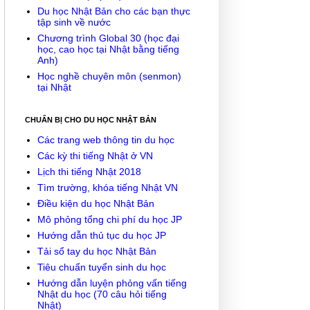
Du học Nhật Bản cho các bạn thực
tập sinh về nước
Chương trình Global 30 (học đại
học, cao học tại Nhật bằng tiếng
Anh)
Học nghề chuyên môn (senmon)
tại Nhật
CHUẨN BỊ CHO DU HỌC NHẬT BẢN
Các trang web thông tin du học
Các kỳ thi tiếng Nhật ở VN
Lịch thi tiếng Nhật 2018
Tìm trường, khóa tiếng Nhật VN
Điều kiện du học Nhật Bản
Mô phỏng tổng chi phí du học JP
Hướng dẫn thủ tục du học JP
Tải sổ tay du học Nhật Bản
Tiêu chuẩn tuyển sinh du học
Hướng dẫn luyện phỏng vấn tiếng
Nhật du học (70 câu hỏi tiếng
Nhật)