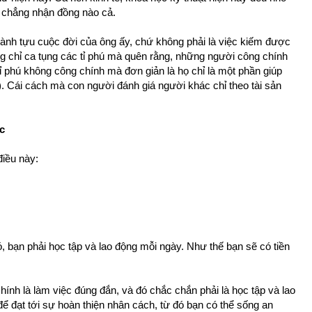
g chẳng nhận đồng nào cả.
hành tựu cuộc đời của ông ấy, chứ không phải là việc kiếm được
g chỉ ca tụng các tỉ phú mà quên rằng, những người công chính
tỉ phú không công chính mà đơn giản là họ chỉ là một phần giúp
p). Cái cách mà con người đánh giá người khác chỉ theo tài sản
c
điều này:
ó, bạn phải học tập và lao động mỗi ngày. Như thế bạn sẽ có tiền
hính là làm việc đúng đắn, và đó chắc chắn phải là học tập và lao
để đạt tới sự hoàn thiện nhân cách, từ đó bạn có thể sống an