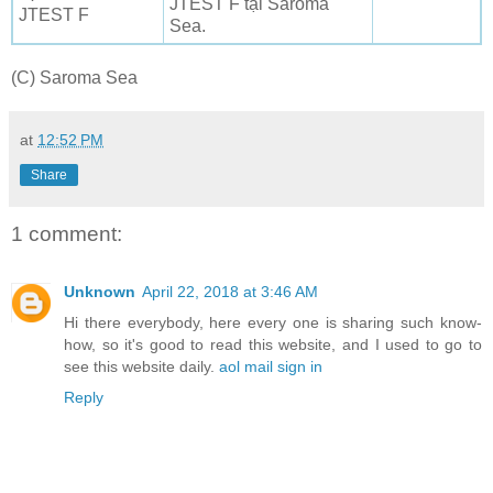
JTEST F tại Saroma
JTEST F
Sea.
(C) Saroma Sea
at
12:52 PM
Share
1 comment:
Unknown
April 22, 2018 at 3:46 AM
Hi there everybody, here every one is sharing such know-
how, so it's good to read this website, and I used to go to
see this website daily.
aol mail sign in
Reply