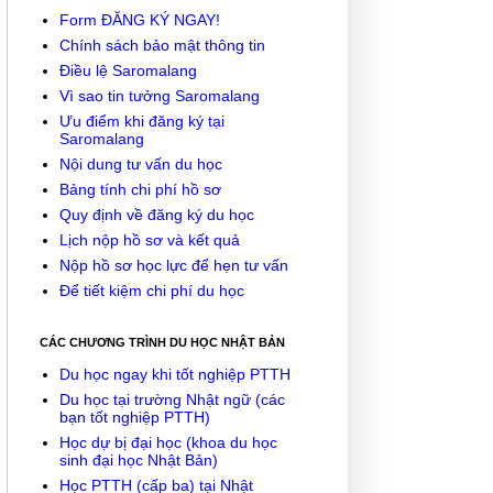
Form ĐĂNG KÝ NGAY!
Chính sách bảo mật thông tin
Điều lệ Saromalang
Vì sao tin tưởng Saromalang
Ưu điểm khi đăng ký tại
Saromalang
Nội dung tư vấn du học
Bảng tính chi phí hồ sơ
Quy định về đăng ký du học
Lịch nộp hồ sơ và kết quả
Nộp hồ sơ học lực để hẹn tư vấn
Để tiết kiệm chi phí du học
CÁC CHƯƠNG TRÌNH DU HỌC NHẬT BẢN
Du học ngay khi tốt nghiệp PTTH
Du học tại trường Nhật ngữ (các
bạn tốt nghiệp PTTH)
Học dự bị đại học (khoa du học
sinh đại học Nhật Bản)
Học PTTH (cấp ba) tại Nhật