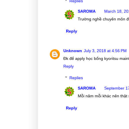
Replies
SAROMA
March 18, 20
Trường nghề chuyên môn đó,
Reply
Unknown
July 3, 2018 at 4:56 PM
Đk để apply học bổng kyoritsu main
Reply
Replies
SAROMA
September 17
Mỗi năm mỗi khác nên thật s
Reply