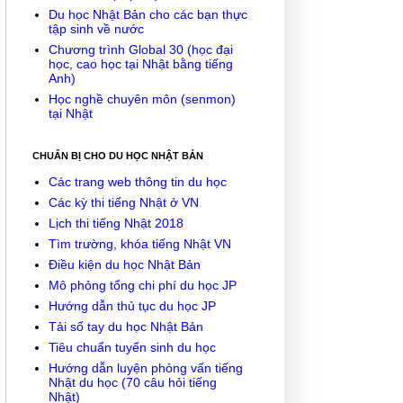
Du học Nhật Bản cho các bạn thực
tập sinh về nước
Chương trình Global 30 (học đại
học, cao học tại Nhật bằng tiếng
Anh)
Học nghề chuyên môn (senmon)
tại Nhật
CHUẨN BỊ CHO DU HỌC NHẬT BẢN
Các trang web thông tin du học
Các kỳ thi tiếng Nhật ở VN
Lịch thi tiếng Nhật 2018
Tìm trường, khóa tiếng Nhật VN
Điều kiện du học Nhật Bản
Mô phỏng tổng chi phí du học JP
Hướng dẫn thủ tục du học JP
Tải sổ tay du học Nhật Bản
Tiêu chuẩn tuyển sinh du học
Hướng dẫn luyện phỏng vấn tiếng
Nhật du học (70 câu hỏi tiếng
Nhật)