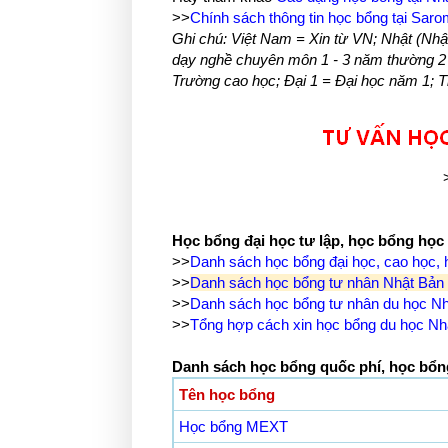
>>
Chính sách thông tin học bổng tại Sar
Ghi chú: Việt Nam = Xin từ VN; Nhật (Nhậ
dạy nghề chuyên môn 1 - 3 năm thường 2 
Trường cao học; Đại 1 = Đại học năm 1; T
Học bổng đại học tư lập, học bổng học 
>>
Danh sách học bổng đại học, cao học,
>>
Danh sách học bổng tư nhân Nhật Bản 
>>
Danh sách học bổng tư nhân du học Nhậ
>>
Tổng hợp cách xin học bổng du học Nh
Danh sách học bổng quốc phí, học bổng 
Tên học bổng
Học bổng MEXT