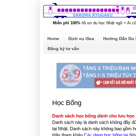
Miễn phí 100%
hồ sơ du học Nhật ngữ + Ai c
Home
Dịch vụ iSea
Hướng Dẫn Du
Đăng ký tư vấn
Học Bổng
Danh sách học bổng dành cho lưu học s
Danh sách này là danh sách không đầy đủ
tại Nhật. Danh sách này không bao gồm họ
Hãy tham khảo
Các dạng học bổng tại Nh