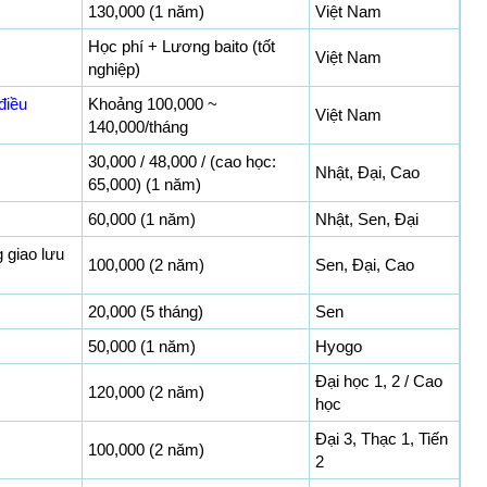
130,000 (1 năm)
Việt Nam
Học phí + Lương baito (tốt
Việt Nam
nghiệp)
điều
Khoảng 100,000 ~
Việt Nam
140,000/tháng
30,000 / 48,000 / (cao học:
Nhật, Đại, Cao
65,000) (1 năm)
60,000 (1 năm)
Nhật, Sen, Đại
 giao lưu
100,000 (2 năm)
Sen, Đại, Cao
20,000 (5 tháng)
Sen
50,000 (1 năm)
Hyogo
Đại học 1, 2 / Cao
120,000 (2 năm)
học
Đại 3, Thạc 1, Tiến
100,000 (2 năm)
2