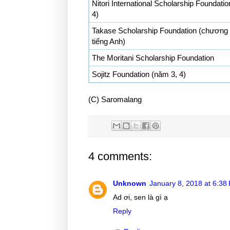
Nitori International Scholarship Foundati
4)
Takase Scholarship Foundation (chương 
tiếng Anh)
The Moritani Scholarship Foundation
Sojitz Foundation (năm 3, 4)
(C) Saromalang
4 comments:
Unknown
January 8, 2018 at 6:38
Ad ơi, sen là gì ạ
Reply