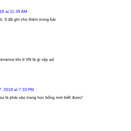
18 at 11:39 AM
 S đã ghi chú thêm trong bài
tenance khi ở VN là gì vậy ad
, 2018 at 7:33 PM
ự là phải vào trang học bổng mới biết được!