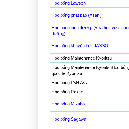
Học bổng Lawson
Học bổng phát báo (Asahi)
Học bổng điều dưỡng (vừa học vừa làm 
dưỡng)
Học bổng khuyến học JASSO
Học bổng Maintenance Kyoritsu
Học bổng Maintenance KyoritsuHọc bổng
quốc tế Kyoritsu
Học bổng LSH Asia
Học bổng Rokko
Học bổng Mizuho
Học bổng Sagawa