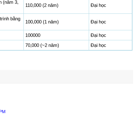
on (năm 3,
110,000 (2 năm)
Đại học
trình bằng
100,000 (1 năm)
Đại học
100000
Đại học
70,000 (~2 năm)
Đại học
 PM