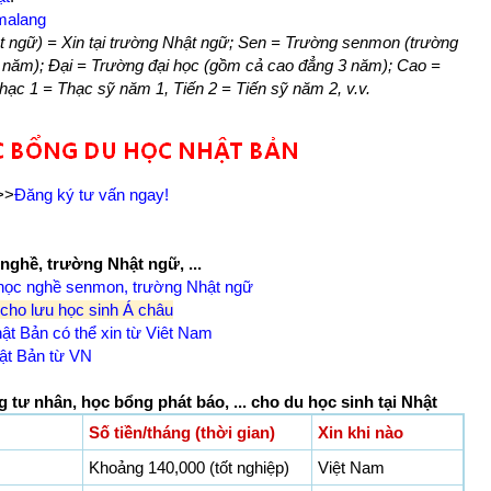
omalang
t ngữ) = Xin tại trường Nhật ngữ; Sen = Trường senmon (trường
năm); Đại = Trường đại học (gồm cả cao đẳng 3 năm); Cao =
hạc 1 = Thạc sỹ năm 1, Tiến 2 = Tiến sỹ năm 2, v.v.
>>
Đăng ký tư vấn ngay!
nghề, trường Nhật ngữ, ...
 học nghề senmon, trường Nhật ngữ
cho lưu học sinh Á châu
t Bản có thể xin từ Viêt Nam
ật Bản từ VN
tư nhân, học bổng phát báo, ... cho du học sinh tại Nhật
Số tiền/tháng (thời gian)
Xin khi nào
Khoảng 140,000 (tốt nghiệp)
Việt Nam