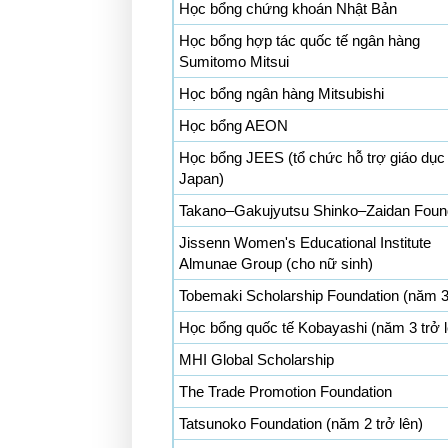
Học bổng chứng khoán Nhật Bản
Học bổng hợp tác quốc tế ngân hàng
Sumitomo Mitsui
Học bổng ngân hàng Mitsubishi
Học bổng AEON
Học bổng JEES (tổ chức hỗ trợ giáo dục
Japan)
Takano‒Gakujyutsu Shinko‒Zaidan Foun
Jissenn Women's Educational Institute
Almunae Group (cho nữ sinh)
Tobemaki Scholarship Foundation (năm 3 
Học bổng quốc tế Kobayashi (năm 3 trở l
MHI Global Scholarship
The Trade Promotion Foundation
Tatsunoko Foundation (năm 2 trở lên)