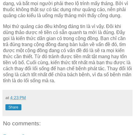
dạng, và bắt mọi người phải theo lộ trình mấy tháng. Bởi vì
thuốc không thật sự có tác dụng như quảng cáo, nên phải
quảng cáo kiểu là uống mấy tháng mới thấy công dụng.
Mọi thứ quảng cáo đều không đáng tin là vì vậy. Đôi khi
dùng thảo dược rẻ tiền có sẵn quanh ta mới là đúng. Đây
gọi là kiến thức dân gian có trong cộng đồng. Bạn chỉ cần
trả đúng trang cộng đồng đang bàn luận về vấn đề đó, tìm
được một cộng đồng đang có vấn đề đó là sẽ ra mọi kiến
thức cần thiết. Từ đó tránh được tiền mất tật mang hay tốn
tiền vô bổ. Cuối cùng, kiến thức tốt nhất mà bạn thu được là
cách thay đổi lối sống để hạn chế bệnh phát tác. Thay đổi lối
sống là cách tốt nhất để chữa bách bệnh, vì đa số bệnh mãn
tính là do lối sống mà ra.
at
4:23 PM
Share
No comments: