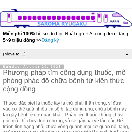
Miễn phí 100%
hồ sơ du học Nhật ngữ + Ai cũng được tặng
5~9 triệu đồng
>>
Đăng ký
▼
Sunday, August 20, 2023
Phương pháp tìm công dụng thuốc, mô
phỏng phác đồ chữa bệnh từ kiến thức
cộng đồng
Thuốc, đặc biệt là thuốc tây là thứ phải thận trọng, vì đưa
vào cơ thể quá nhiều thì sẽ bị tác dụng phụ, chữa bệnh này
lại gây bệnh ở cơ quan khác. Phần lớn thuốc không chữa
gốc mà chỉ chữa triệu chứng, và sẽ gây hại về lâu dài. Để
tránh tình trạng phải chữa vòng quanh mọi cơ quan nội tạng,