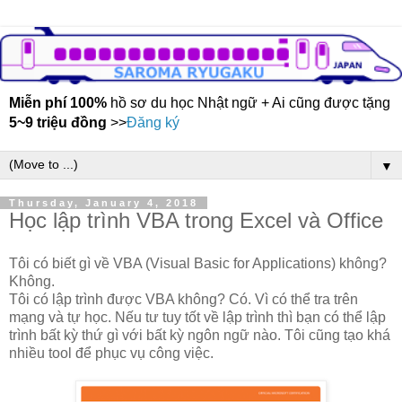
Miễn phí 100%
hồ sơ du học Nhật ngữ + Ai cũng được tặng
5~9 triệu đồng
>>
Đăng ký
▼
Thursday, January 4, 2018
Học lập trình VBA trong Excel và Office
Tôi có biết gì về VBA (Visual Basic for Applications) không?
Không.
Tôi có lập trình được VBA không? Có. Vì có thể tra trên
mạng và tự học. Nếu tư tuy tốt về lập trình thì bạn có thể lập
trình bất kỳ thứ gì với bất kỳ ngôn ngữ nào. Tôi cũng tạo khá
nhiều tool để phục vụ công việc.