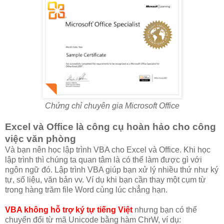
Chứng chỉ chuyên gia Microsoft Office
Excel và Office là công cụ hoàn hảo cho công
việc văn phòng
Và bạn nên học lập trình VBA cho Excel và Office. Khi học
lập trình thì chúng ta quan tâm là có thể làm được gì với
ngôn ngữ đó. Lập trình VBA giúp bạn xử lý nhiều thứ như ký
tự, số liệu, văn bản vv. Ví dụ khi bạn cần thay một cụm từ
trong hàng trăm file Word cùng lúc chẳng hạn.
VBA không hỗ trợ ký tự tiếng Việt
nhưng bạn có thể
chuyển đổi từ mã Unicode bằng hàm ChrW, ví dụ: