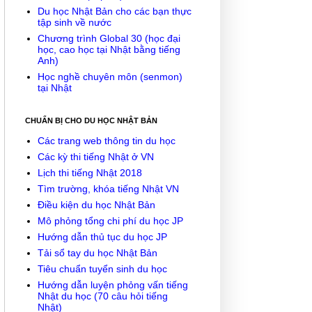
Du học Nhật Bản cho các bạn thực
tập sinh về nước
Chương trình Global 30 (học đại
học, cao học tại Nhật bằng tiếng
Anh)
Học nghề chuyên môn (senmon)
tại Nhật
CHUẨN BỊ CHO DU HỌC NHẬT BẢN
Các trang web thông tin du học
Các kỳ thi tiếng Nhật ở VN
Lịch thi tiếng Nhật 2018
Tìm trường, khóa tiếng Nhật VN
Điều kiện du học Nhật Bản
Mô phỏng tổng chi phí du học JP
Hướng dẫn thủ tục du học JP
Tải sổ tay du học Nhật Bản
Tiêu chuẩn tuyển sinh du học
Hướng dẫn luyện phỏng vấn tiếng
Nhật du học (70 câu hỏi tiếng
Nhật)