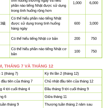
tình huống thường ngày và hiểu
1,000
6,000
phần nào tiếng Nhật được sử dụng
trong tình huống rộng hơn
Có thể hiểu phần nào tiếng Nhật
 3級
được sử dụng trong tình huống
600
3,000
hàng ngày
Có thể hiểu tiếng Nhật cơ bản
200
750
Có thể hiểu phần nào tiếng Nhật cơ
100
750
bản
ĂM, THÁNG 7 VÀ THÁNG 12
n 1 (tháng 7)
Kỳ thi lần 2 (tháng 12)
 đầu tiên của tháng 7
Chủ nhật đầu tiên của tháng 12
 4 tới cuối tháng 4
Đầu tháng 9 tới cuối tháng 9
ng 6
Giữa tháng 11
uần tháng 9
Thượng tuần tháng 2 năm sau