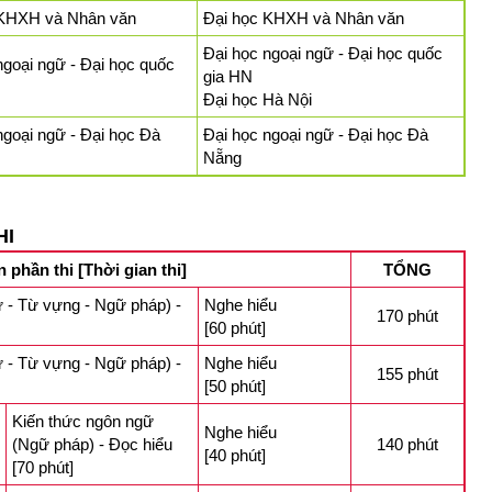
 KHXH và Nhân văn
Đại học KHXH và Nhân văn
Đại học ngoại ngữ - Đại học quốc
ngoại ngữ - Đại học quốc
gia HN
Đại học Hà Nội
ngoại ngữ - Đại học Đà
Đại học ngoại ngữ - Đại học Đà
Nẵng
HI
n phần thi [Thời gian thi]
TỔNG
 - Từ vựng - Ngữ pháp) -
Nghe hiểu
170 phút
[60 phút]
 - Từ vựng - Ngữ pháp) -
Nghe hiểu
155 phút
[50 phút]
Kiến thức ngôn ngữ
Nghe hiểu
(Ngữ pháp) - Đọc hiểu
140 phút
[40 phút]
[70 phút]