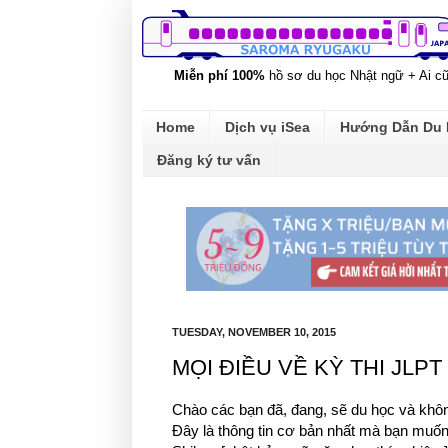
Miễn phí 100%
hồ sơ du học Nhật ngữ + Ai c
Home
Dịch vụ iSea
Hướng Dẫn Du
Đăng ký tư vấn
TUESDAY, NOVEMBER 10, 2015
MỌI ĐIỀU VỀ KỲ THI JLP
Chào các bạn đã, đang, sẽ du học và khôn
Đây là thông tin cơ bản nhất mà bạn muốn