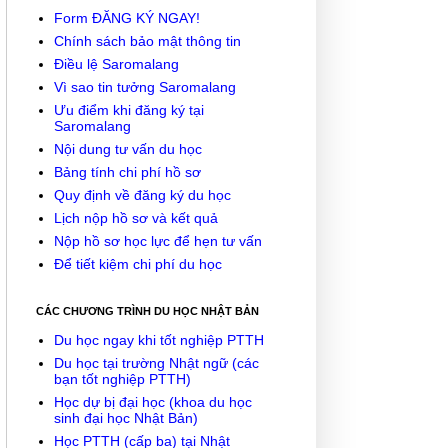
Form ĐĂNG KÝ NGAY!
Chính sách bảo mật thông tin
Điều lệ Saromalang
Vì sao tin tưởng Saromalang
Ưu điểm khi đăng ký tại
Saromalang
Nội dung tư vấn du học
Bảng tính chi phí hồ sơ
Quy định về đăng ký du học
Lịch nộp hồ sơ và kết quả
Nộp hồ sơ học lực để hẹn tư vấn
Để tiết kiệm chi phí du học
CÁC CHƯƠNG TRÌNH DU HỌC NHẬT BẢN
Du học ngay khi tốt nghiệp PTTH
Du học tại trường Nhật ngữ (các
bạn tốt nghiệp PTTH)
Học dự bị đại học (khoa du học
sinh đại học Nhật Bản)
Học PTTH (cấp ba) tại Nhật