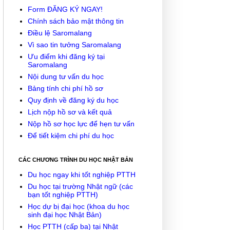
Form ĐĂNG KÝ NGAY!
Chính sách bảo mật thông tin
Điều lệ Saromalang
Vì sao tin tưởng Saromalang
Ưu điểm khi đăng ký tại
Saromalang
Nội dung tư vấn du học
Bảng tính chi phí hồ sơ
Quy định về đăng ký du học
Lịch nộp hồ sơ và kết quả
Nộp hồ sơ học lực để hẹn tư vấn
Để tiết kiệm chi phí du học
CÁC CHƯƠNG TRÌNH DU HỌC NHẬT BẢN
Du học ngay khi tốt nghiệp PTTH
Du học tại trường Nhật ngữ (các
bạn tốt nghiệp PTTH)
Học dự bị đại học (khoa du học
sinh đại học Nhật Bản)
Học PTTH (cấp ba) tại Nhật