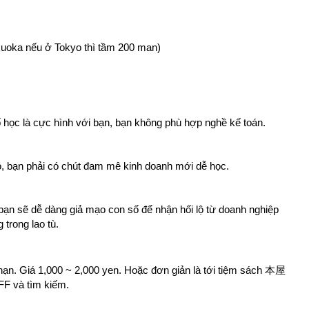
uoka nếu ở Tokyo thì tầm 200 man)
ố học là cực hình với bạn, bạn không phù hợp nghề kế toán.
ó, bạn phải có chút đam mê kinh doanh mới dễ học.
bạn sẽ dễ dàng giả mạo con số để nhận hối lộ từ doanh nghiệp
trong lao tù.
ạn. Giá 1,000 ~ 2,000 yen. Hoặc đơn giản là tới tiệm sách 本屋
F và tìm kiếm.