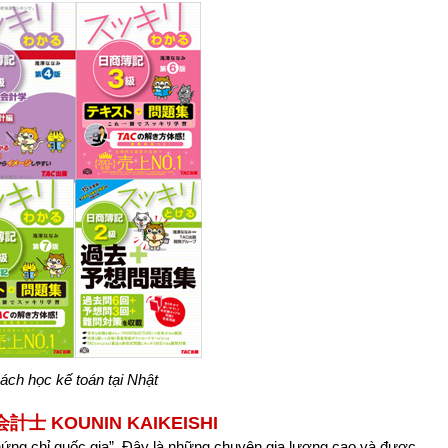
ách học kế toán tại Nhật
計士 KOUNIN KAIKEISHI
chứng chỉ quốc gia”. Đây là những chuyên gia lương cao và được