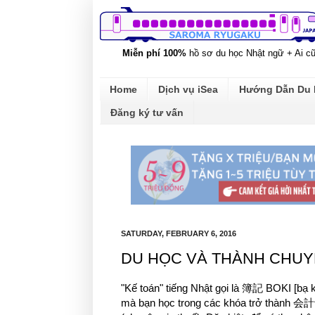
Miễn phí 100%
hồ sơ du học Nhật ngữ + Ai c
Home
Dịch vụ iSea
Hướng Dẫn Du
Đăng ký tư vấn
SATURDAY, FEBRUARY 6, 2016
DU HỌC VÀ THÀNH CHUYÊ
"Kế toán" tiếng Nhật gọi là 簿記 BOKI [bạ 
mà bạn học trong các khóa trở thành 