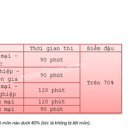
 môn nào dưới 40% (tức là không bị liệt môn).