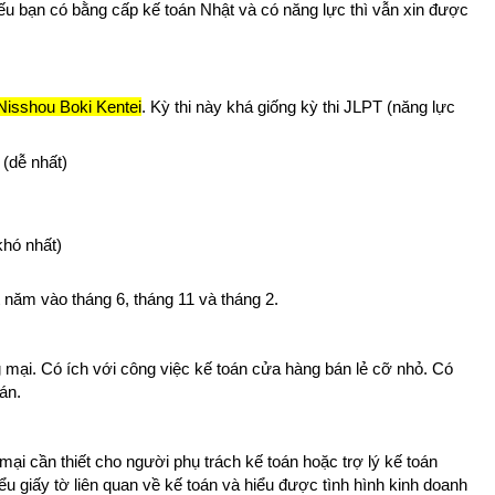
nếu bạn có bằng cấp kế toán Nhật và có năng lực thì vẫn xin được
hou Boki Kentei
. Kỳ thi này khá giống kỳ thi JLPT (năng lực
(dễ nhất)
hó nhất)
 năm vào tháng 6, tháng 11 và tháng 2.
mại. Có ích với công việc kế toán cửa hàng bán lẻ cỡ nhỏ. Có
oán.
mại cần thiết cho người phụ trách kế toán hoặc trợ lý kế toán
ểu giấy tờ liên quan về kế toán và hiểu được tình hình kinh doanh