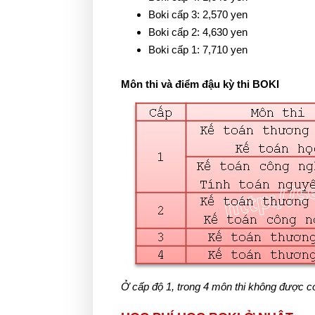
Boki cấp 3: 2,570 yen
Boki cấp 2: 4,630 yen
Boki cấp 1: 7,710 yen
Môn thi và điểm đậu kỳ thi BOKI
Ở cấp độ 1, trong 4 môn thi không được có