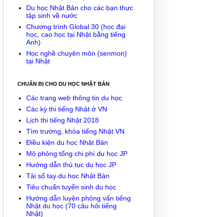
Du học Nhật Bản cho các bạn thực
tập sinh về nước
Chương trình Global 30 (học đại
học, cao học tại Nhật bằng tiếng
Anh)
Học nghề chuyên môn (senmon)
tại Nhật
CHUẨN BỊ CHO DU HỌC NHẬT BẢN
Các trang web thông tin du học
Các kỳ thi tiếng Nhật ở VN
Lịch thi tiếng Nhật 2018
Tìm trường, khóa tiếng Nhật VN
Điều kiện du học Nhật Bản
Mô phỏng tổng chi phí du học JP
Hướng dẫn thủ tục du học JP
Tải sổ tay du học Nhật Bản
Tiêu chuẩn tuyển sinh du học
Hướng dẫn luyện phỏng vấn tiếng
Nhật du học (70 câu hỏi tiếng
Nhật)