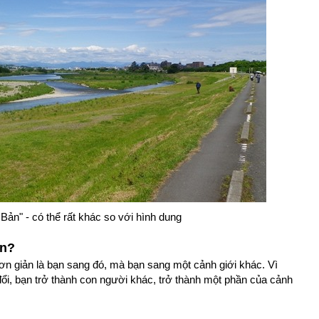
Bản" - có thể rất khác so với hình dung
ản?
ơn giản là bạn sang đó, mà bạn sang một cảnh giới khác. Vì
đổi, bạn trở thành con người khác, trở thành một phần của cảnh