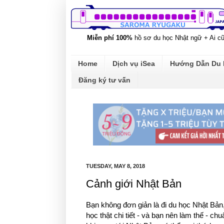
Miễn phí 100%
hồ sơ du học Nhật ngữ + Ai c
Home
Dịch vụ iSea
Hướng Dẫn Du
Đăng ký tư vấn
TUESDAY, MAY 8, 2018
Cảnh giới Nhật Bản
Bạn không đơn giản là đi du học Nhật Bản,
học thật chi tiết - và bạn nên làm thế - ch