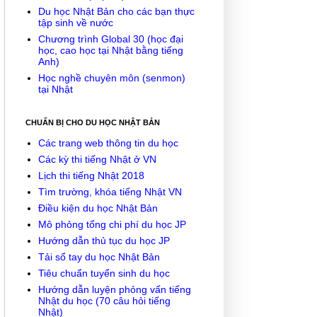
Du học Nhật Bản cho các bạn thực
tập sinh về nước
Chương trình Global 30 (học đại
học, cao học tại Nhật bằng tiếng
Anh)
Học nghề chuyên môn (senmon)
tại Nhật
CHUẨN BỊ CHO DU HỌC NHẬT BẢN
Các trang web thông tin du học
Các kỳ thi tiếng Nhật ở VN
Lịch thi tiếng Nhật 2018
Tìm trường, khóa tiếng Nhật VN
Điều kiện du học Nhật Bản
Mô phỏng tổng chi phí du học JP
Hướng dẫn thủ tục du học JP
Tải sổ tay du học Nhật Bản
Tiêu chuẩn tuyển sinh du học
Hướng dẫn luyện phỏng vấn tiếng
Nhật du học (70 câu hỏi tiếng
Nhật)