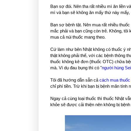
Bạn sợ đói. Nên tha rất nhiều mì ăn liền v
mì và bạn sẽ không ăn mấy thứ này mấy, 
Bạn sợ bệnh tật. Nên mua rất nhiều thuốc
mắc phải và bạn cũng còn trẻ. Không, tôi 
mua cả núi thuốc mang theo.
Cứ làm như bên Nhật không có thuốc ý nh
thật không phải thế, với các bệnh thông t
thuốc không kê đơn (thuốc OTC) chữa bệnh
mà. Ví dụ đau bụng thì có "
người hùng Se
Tôi đã hướng dẫn sẵn cả
cách mua thuốc 
chỉ phí tiền. Trừ khi bạn bị bệnh mãn tính
Ngay cả cùng loại thuốc thì thuốc Nhật vẫ
khỏe sẽ được cải thiện nên không bị bệnh