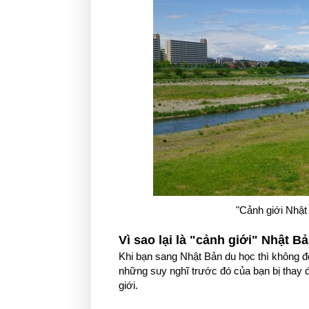
"Cảnh giới Nhật 
Vì sao lại là "cảnh giới" Nhật B
Khi bạn sang Nhật Bản du học thì không đ
những suy nghĩ trước đó của bạn bị thay 
giới.