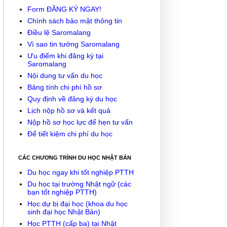
Form ĐĂNG KÝ NGAY!
Chính sách bảo mật thông tin
Điều lệ Saromalang
Vì sao tin tưởng Saromalang
Ưu điểm khi đăng ký tại
Saromalang
Nội dung tư vấn du học
Bảng tính chi phí hồ sơ
Quy định về đăng ký du học
Lịch nộp hồ sơ và kết quả
Nộp hồ sơ học lực để hẹn tư vấn
Để tiết kiệm chi phí du học
CÁC CHƯƠNG TRÌNH DU HỌC NHẬT BẢN
Du học ngay khi tốt nghiệp PTTH
Du học tại trường Nhật ngữ (các
bạn tốt nghiệp PTTH)
Học dự bị đại học (khoa du học
sinh đại học Nhật Bản)
Học PTTH (cấp ba) tại Nhật