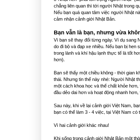
chẳng liên quan thì tới người Nhật trong q
Nếu bạn quá quan tâm việc người Nhật nào 
cảm nhận cảnh giới Nhật Bản.
Bạn vẫn là bạn, nhưng vừa khôn
Vì bạn sẽ thay đổi từng ngày. Ví dụ sang 
do đi bộ và đạp xe nhiều. Nếu bạn bị hen 
trong lành và khí hậu lạnh thực tế là tốt h
hơn).
Bạn sẽ thấy một chiều không - thời gian 
thái. Nhưng tin thế này nhé: Người Nhật th
một cách khoa học và thể chất khỏe hơn, 
đầu dẻo dai hơn và hoạt động nhanh hơn
Sau này, khi về lại cảnh giới Việt Nam, 
bạn có thể làm 3 - 4 việc, tại Việt Nam có 
Vì hai cảnh giới khác nhau!
Khi sống trong cảnh giới Nhật Bản một thờ