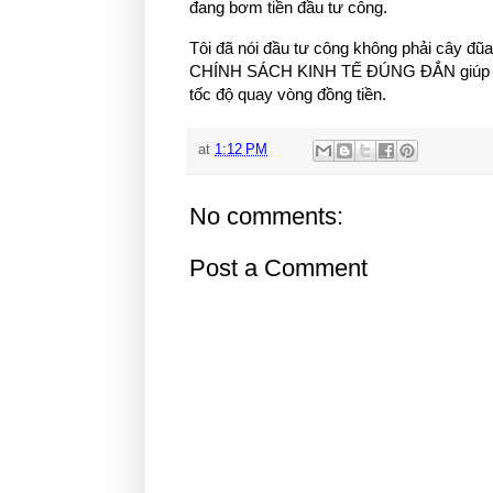
đang bơm tiền đầu tư công.
Tôi đã nói đầu tư công không phải cây đũa
CHÍNH SÁCH KINH TẾ ĐÚNG ĐẮN giúp mọi n
tốc độ quay vòng đồng tiền.
at
1:12 PM
No comments:
Post a Comment