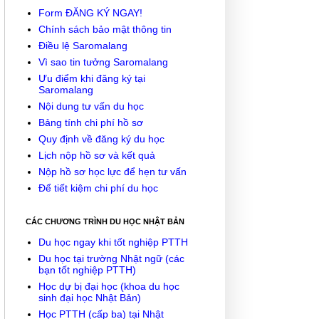
Form ĐĂNG KÝ NGAY!
Chính sách bảo mật thông tin
Điều lệ Saromalang
Vì sao tin tưởng Saromalang
Ưu điểm khi đăng ký tại
Saromalang
Nội dung tư vấn du học
Bảng tính chi phí hồ sơ
Quy định về đăng ký du học
Lịch nộp hồ sơ và kết quả
Nộp hồ sơ học lực để hẹn tư vấn
Để tiết kiệm chi phí du học
CÁC CHƯƠNG TRÌNH DU HỌC NHẬT BẢN
Du học ngay khi tốt nghiệp PTTH
Du học tại trường Nhật ngữ (các
bạn tốt nghiệp PTTH)
Học dự bị đại học (khoa du học
sinh đại học Nhật Bản)
Học PTTH (cấp ba) tại Nhật