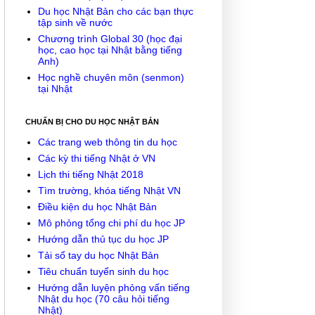
Du học Nhật Bản cho các bạn thực
tập sinh về nước
Chương trình Global 30 (học đại
học, cao học tại Nhật bằng tiếng
Anh)
Học nghề chuyên môn (senmon)
tại Nhật
CHUẨN BỊ CHO DU HỌC NHẬT BẢN
Các trang web thông tin du học
Các kỳ thi tiếng Nhật ở VN
Lịch thi tiếng Nhật 2018
Tìm trường, khóa tiếng Nhật VN
Điều kiện du học Nhật Bản
Mô phỏng tổng chi phí du học JP
Hướng dẫn thủ tục du học JP
Tải sổ tay du học Nhật Bản
Tiêu chuẩn tuyển sinh du học
Hướng dẫn luyện phỏng vấn tiếng
Nhật du học (70 câu hỏi tiếng
Nhật)