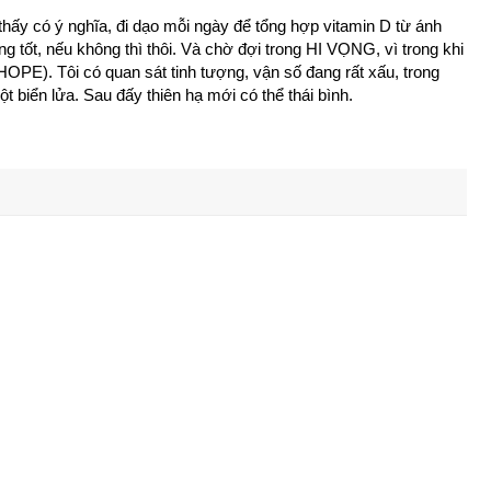
thấy có ý nghĩa, đi dạo mỗi ngày để tổng hợp vitamin D từ ánh
g tốt, nếu không thì thôi. Và chờ đợi trong HI VỌNG, vì trong khi
HOPE). Tôi có quan sát tinh tượng, vận số đang rất xấu, trong
t biển lửa. Sau đấy thiên hạ mới có thể thái bình.