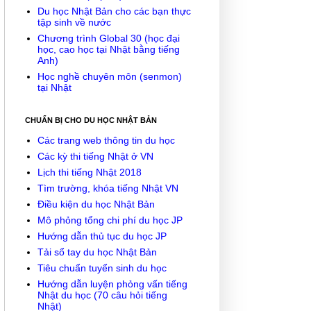
Du học Nhật Bản cho các bạn thực
tập sinh về nước
Chương trình Global 30 (học đại
học, cao học tại Nhật bằng tiếng
Anh)
Học nghề chuyên môn (senmon)
tại Nhật
CHUẨN BỊ CHO DU HỌC NHẬT BẢN
Các trang web thông tin du học
Các kỳ thi tiếng Nhật ở VN
Lịch thi tiếng Nhật 2018
Tìm trường, khóa tiếng Nhật VN
Điều kiện du học Nhật Bản
Mô phỏng tổng chi phí du học JP
Hướng dẫn thủ tục du học JP
Tải sổ tay du học Nhật Bản
Tiêu chuẩn tuyển sinh du học
Hướng dẫn luyện phỏng vấn tiếng
Nhật du học (70 câu hỏi tiếng
Nhật)