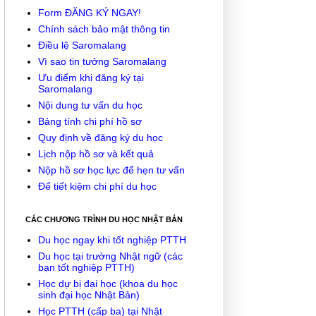
Form ĐĂNG KÝ NGAY!
Chính sách bảo mật thông tin
Điều lệ Saromalang
Vì sao tin tưởng Saromalang
Ưu điểm khi đăng ký tại
Saromalang
Nội dung tư vấn du học
Bảng tính chi phí hồ sơ
Quy định về đăng ký du học
Lịch nộp hồ sơ và kết quả
Nộp hồ sơ học lực để hẹn tư vấn
Để tiết kiệm chi phí du học
CÁC CHƯƠNG TRÌNH DU HỌC NHẬT BẢN
Du học ngay khi tốt nghiệp PTTH
Du học tại trường Nhật ngữ (các
bạn tốt nghiệp PTTH)
Học dự bị đại học (khoa du học
sinh đại học Nhật Bản)
Học PTTH (cấp ba) tại Nhật