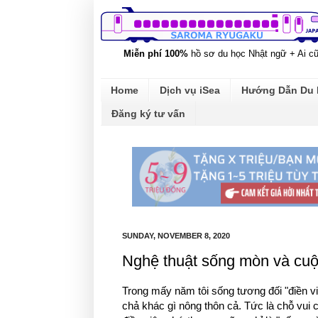
Miễn phí 100%
hồ sơ du học Nhật ngữ + Ai c
Home
Dịch vụ iSea
Hướng Dẫn Du
Đăng ký tư vấn
SUNDAY, NOVEMBER 8, 2020
Nghệ thuật sống mòn và cuộ
Trong mấy năm tôi sống tương đối "điền v
chả khác gì nông thôn cả. Tức là chỗ vui chơ