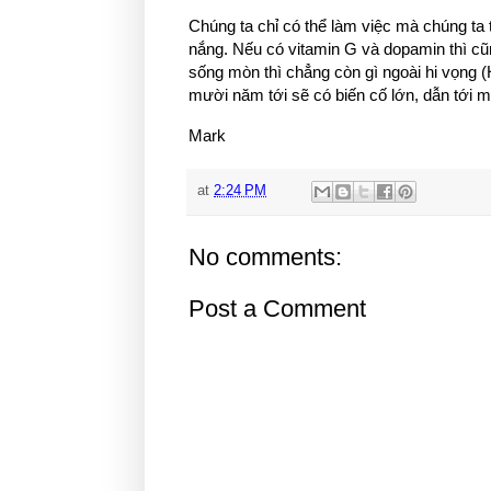
Chúng ta chỉ có thể làm việc mà chúng ta 
nắng. Nếu có vitamin G và dopamin thì cũn
sống mòn thì chẳng còn gì ngoài hi vọng (
mười năm tới sẽ có biến cố lớn, dẫn tới mộ
Mark
at
2:24 PM
No comments:
Post a Comment