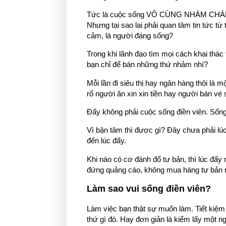
Tức là cuộc sống VÔ CÙNG NHÀM CHÁN, s
Nhưng tại sao lại phải quan tâm tin tức từ 
cảm, là người đáng sống?
Trong khi lãnh đạo tìm mọi cách khai thá
bạn chỉ để bán những thứ nhảm nhí?
Mỗi lần đi siêu thị hay ngân hàng thôi là
rổ người ăn xin xin tiền hay người bán vé 
Đấy không phải cuộc sống điền viên. Sống
Vì bận tâm thì được gì? Đây chưa phải lú
đến lúc đấy.
Khi nào có cơ đánh đổ tư bản, thì lúc đấy
đứng quảng cáo, không mua hàng tư bản 
Làm sao vui sống điền viên?
Làm việc bạn thật sự muốn làm. Tiết kiệm 
thứ gì đó. Hay đơn giản là kiếm lấy một 