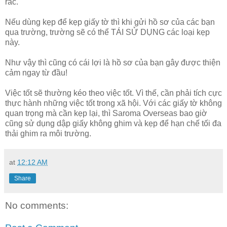
rác.
Nếu dùng kẹp để kẹp giấy tờ thì khi gửi hồ sơ của các bạn
qua trường, trường sẽ có thể TÁI SỬ DỤNG các loại kẹp
này.
Như vậy thì cũng có cái lợi là hồ sơ của bạn gây được thiện
cảm ngay từ đầu!
Việc tốt sẽ thường kéo theo việc tốt. Vì thế, cần phải tích cực
thực hành những việc tốt trong xã hội. Với các giấy tờ không
quan trọng mà cần kẹp lại, thì Saroma Overseas bao giờ
cũng sử dụng dập giấy không ghim và kẹp để hạn chế tối đa
thải ghim ra môi trường.
at
12:12 AM
Share
No comments: