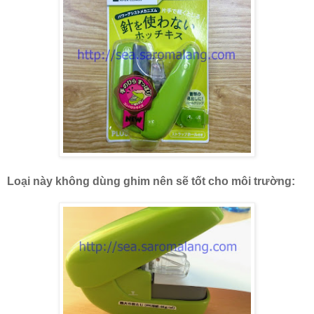
Loại này không dùng ghim nên sẽ tốt cho môi trường: