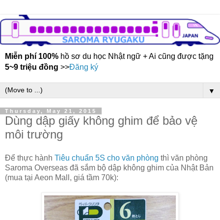
Miễn phí 100%
hồ sơ du học Nhật ngữ + Ai cũng được tặng
5~9 triệu đồng
>>
Đăng ký
▼
Thursday, May 21, 2015
Dùng dập giấy không ghim để bảo vệ
môi trường
Để thực hành
Tiêu chuẩn 5S cho văn phòng
thì văn phòng
Saroma Overseas đã sắm bộ dập không ghim của Nhật Bản
(mua tại Aeon Mall, giá tầm 70k):