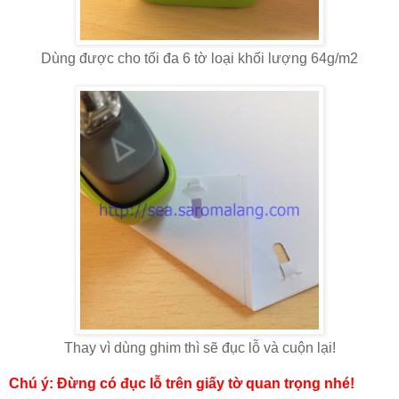
Dùng được cho tối đa 6 tờ loại khối lượng 64g/m2
Thay vì dùng ghim thì sẽ đục lỗ và cuộn lại!
Chú ý: Đừng có đục lỗ trên giấy tờ quan trọng nhé!