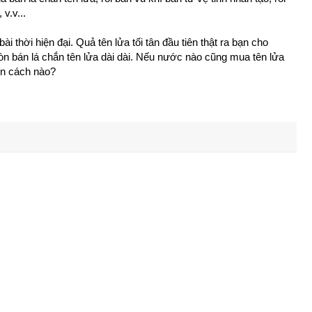
 v.v...
 thời hiện đại. Quả tên lửa tối tân đầu tiên thật ra bạn cho
còn bán lá chắn tên lửa dài dài. Nếu nước nào cũng mua tên lửa
iền cách nào?