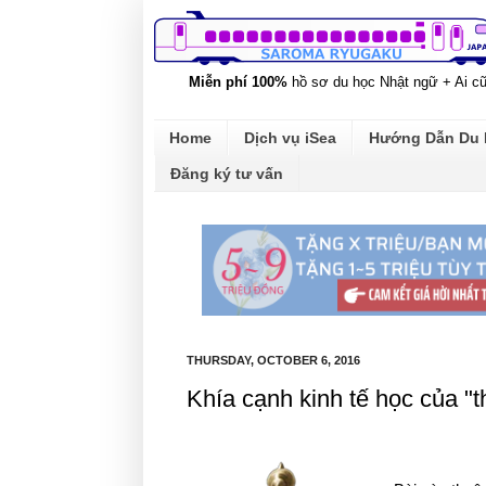
Miễn phí 100%
hồ sơ du học Nhật ngữ + Ai c
Home
Dịch vụ iSea
Hướng Dẫn Du
Đăng ký tư vấn
THURSDAY, OCTOBER 6, 2016
Khía cạnh kinh tế học của 