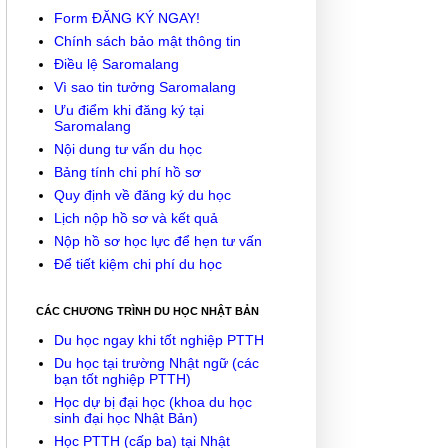
Form ĐĂNG KÝ NGAY!
Chính sách bảo mật thông tin
Điều lệ Saromalang
Vì sao tin tưởng Saromalang
Ưu điểm khi đăng ký tại
Saromalang
Nội dung tư vấn du học
Bảng tính chi phí hồ sơ
Quy định về đăng ký du học
Lịch nộp hồ sơ và kết quả
Nộp hồ sơ học lực để hẹn tư vấn
Để tiết kiệm chi phí du học
CÁC CHƯƠNG TRÌNH DU HỌC NHẬT BẢN
Du học ngay khi tốt nghiệp PTTH
Du học tại trường Nhật ngữ (các
bạn tốt nghiệp PTTH)
Học dự bị đại học (khoa du học
sinh đại học Nhật Bản)
Học PTTH (cấp ba) tại Nhật