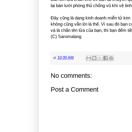
lại bán lưới phòng thủ chống vũ khí vệ tinh,
Đây cũng là dạng kinh doanh miễn tử kim bài
không cũng vẫn lời là thế. Vì sau đó bạn 
và lá chắn tên lửa của bạn, thì bạn đếm t
(C) Saromalang
at
10:00 AM
No comments:
Post a Comment