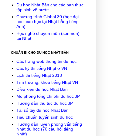
Du học Nhật Bản cho các bạn thực
tập sinh về nước
Chương trình Global 30 (học đại
học, cao học tại Nhật bằng tiếng
Anh)
Học nghề chuyên môn (senmon)
tại Nhật
CHUẨN BỊ CHO DU HỌC NHẬT BẢN
Các trang web thông tin du học
Các kỳ thi tiếng Nhật ở VN
Lịch thi tiếng Nhật 2018
Tìm trường, khóa tiếng Nhật VN
Điều kiện du học Nhật Bản
Mô phỏng tổng chi phí du học JP
Hướng dẫn thủ tục du học JP
Tải sổ tay du học Nhật Bản
Tiêu chuẩn tuyển sinh du học
Hướng dẫn luyện phỏng vấn tiếng
Nhật du học (70 câu hỏi tiếng
Nhật)