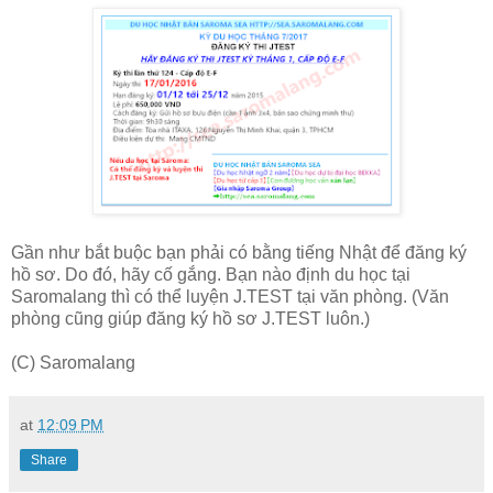
Gần như bắt buộc bạn phải có bằng tiếng Nhật để đăng ký
hồ sơ. Do đó, hãy cố gắng. Bạn nào định du học tại
Saromalang thì có thể luyện J.TEST tại văn phòng. (Văn
phòng cũng giúp đăng ký hồ sơ J.TEST luôn.)
(C) Saromalang
at
12:09 PM
Share