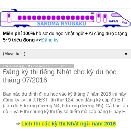
Miễn phí 100%
hồ sơ du học Nhật ngữ + Ai cũng được tặng
5~9 triệu đồng
>>
Đăng ký
▼
Thursday, December 10, 2015
Đăng ký thi tiếng Nhật cho kỳ du học
tháng 07/2016
Bạn nào dự định đi du học vào kỳ tháng 7 năm 2016 thì hãy
đăng ký kỳ thi J.TEST lần thứ 124, nên đăng ký cấp độ E-F
(cấp độ E tương đương N4, F tương đương N5). Cả hai cấp
độ E và F thi chung kỳ thi tùy số điểm mà cấp bằng E hay F.
⇒
Lịch thi các kỳ thi Nhật ngữ năm 2016